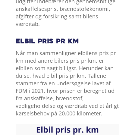
udgifter indebærer den gennemsnitlige
anskaffelsespris, brændstoføkonomi,
afgifter og forsikring samt bilens
værditab.
Elbil pris pr km
Når man sammenligner elbilens pris pr
km med andre bilers pris pr km, er
elbilen som sagt billigst. Herunder kan
du se, hvad elbil pris pr km. Tallene
stammer fra en undersøgelse lavet af
FDM i 2021, hvor prisen er beregnet ud
fra anskaffelse, brændstof,
vedligeholdelse og værditab ved et årligt
kørselsbehov på 20.000 kilometer.