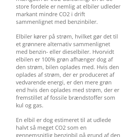
store fordele er nemlig at elbiler udleder
markant mindre CO2 i drift
sammenlignet med benzinbiler.
Elbiler kører på strøm, hvilket gør det til
et grønnere alternativ sammenlignet
med benzin- eller dieselbiler. Hvorvidt
elbilen er 100% grøn afhænger dog af
den strøm, bilen oplades med. Hvis den
oplades af strøm, der er produceret af
vedvarende energi, er den mere grøn
end hvis den oplades med strøm, der er
fremstillet af fossile brændstoffer som
kul og gas.
En elbil er dog estimeret til at udlede
halvt så meget CO2 som en
gennemsnitlig benzinbil på grund af den