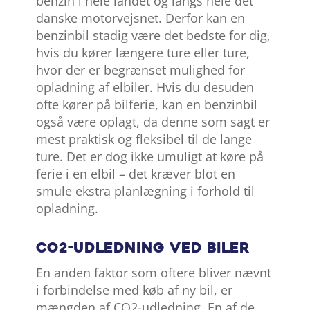
benzin i hele landet og langs hele det
danske motorvejsnet. Derfor kan en
benzinbil stadig være det bedste for dig,
hvis du kører længere ture eller ture,
hvor der er begrænset mulighed for
opladning af elbiler. Hvis du desuden
ofte kører på bilferie, kan en benzinbil
også være oplagt, da denne som sagt er
mest praktisk og fleksibel til de lange
ture. Det er dog ikke umuligt at køre på
ferie i en elbil – det kræver blot en
smule ekstra planlægning i forhold til
opladning.
CO2-udledning ved biler
En anden faktor som oftere bliver nævnt
i forbindelse med køb af ny bil, er
mængden af CO2-udledning. En af de