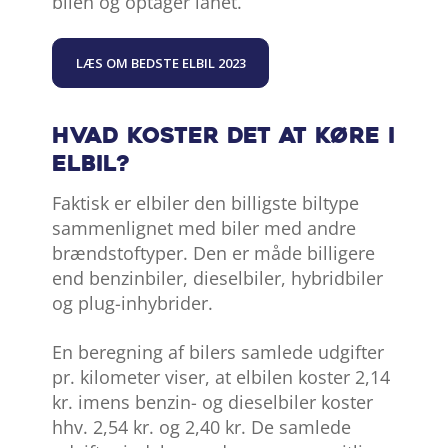
bilen og optager lånet.
LÆS OM BEDSTE ELBIL 2023
Hvad koster det at køre i
elbil?
Faktisk er elbiler den billigste biltype
sammenlignet med biler med andre
brændstoftyper. Den er måde billigere
end benzinbiler, dieselbiler, hybridbiler
og plug-inhybrider.
En beregning af bilers samlede udgifter
pr. kilometer viser, at elbilen koster 2,14
kr. imens benzin- og dieselbiler koster
hhv. 2,54 kr. og 2,40 kr. De samlede