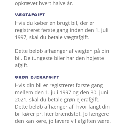
opkrævet hvert halve år.
VÆGTAFGIFT
Hvis du køber en brugt bil, der er
registreret første gang inden den 1. juli
1997, skal du betale vægtafgift.
Dette beløb afhænger af vægten på din
bil. De tungeste biler har den højeste
afgift.
GRØN EJERAFGIFT
Hvis din bil er registreret første gang
mellem den 1. juli 1997 og den 30. juni
2021, skal du betale grøn ejerafgift.
Dette beløb afhænger af, hvor langt din
bil kører pr. liter brændstof. Jo længere
den kan køre, jo lavere vil afgiften være.