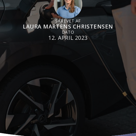
SKREVET AF
LAURA MARTENS CHRISTENSEN
DATO
12. APRIL 2023