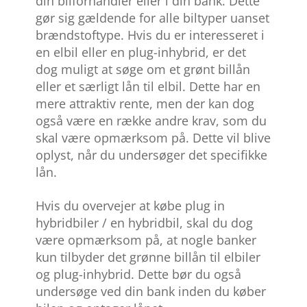
din bilforhandler eller i din bank. Dette
gør sig gældende for alle biltyper uanset
brændstoftype. Hvis du er interesseret i
en elbil eller en plug-inhybrid, er det
dog muligt at søge om et grønt billån
eller et særligt lån til elbil. Dette har en
mere attraktiv rente, men der kan dog
også være en række andre krav, som du
skal være opmærksom på. Dette vil blive
oplyst, når du undersøger det specifikke
lån.
Hvis du overvejer at købe plug in
hybridbiler / en hybridbil, skal du dog
være opmærksom på, at nogle banker
kun tilbyder det grønne billån til elbiler
og plug-inhybrid. Dette bør du også
undersøge ved din bank inden du køber