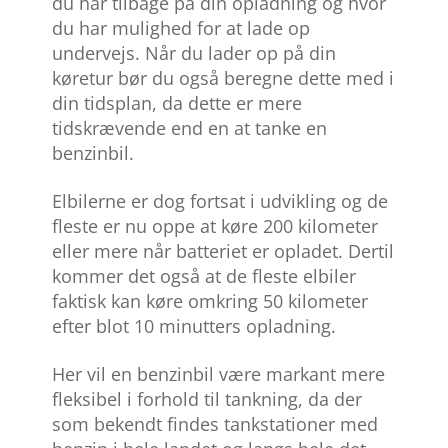
du har tilbage på din opladning og hvor
du har mulighed for at lade op
undervejs. Når du lader op på din
køretur bør du også beregne dette med i
din tidsplan, da dette er mere
tidskrævende end en at tanke en
benzinbil.
Elbilerne er dog fortsat i udvikling og de
fleste er nu oppe at køre 200 kilometer
eller mere når batteriet er opladet. Dertil
kommer det også at de fleste elbiler
faktisk kan køre omkring 50 kilometer
efter blot 10 minutters opladning.
Her vil en benzinbil være markant mere
fleksibel i forhold til tankning, da der
som bekendt findes tankstationer med