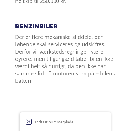
helt op til 250.000 kr.
Benzinbiler
Der er flere mekaniske sliddele, der
løbende skal serviceres og udskiftes.
Derfor vil værkstedsregningen være
dyrere, men til gengæld taber bilen ikke
værdi helt så hurtigt, da den ikke har
samme slid på motoren som på elbilens
batteri.