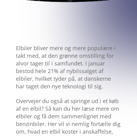
DEL ARTIKEL:
Elbiler bliver mere og mere populære i
takt med, at den grønne omstilling for
alvor tager til i samfundet. I januar
bestod hele 21% af nybilssalget af
elbiler, hvilket tyder på, at danskerne
har taget den nye teknologi til sig.
Overvejer du også at springe ud i et køb
af en elbil? Så kan du her læse mere om
elbiler og få dem sammenlignet med
benzinbiler. Her vil vi nemlig fortælle dig
om, hvad en elbil koster i anskaffelse,