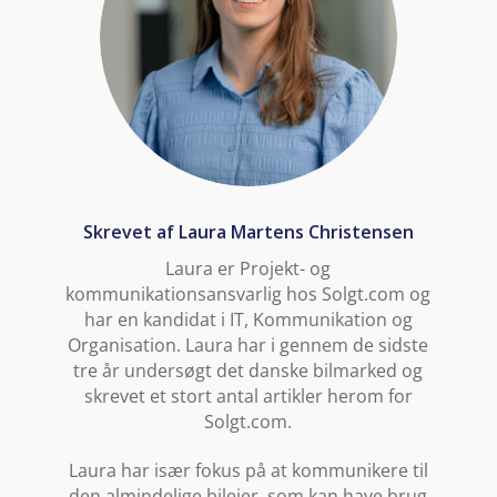
Skrevet af Laura Martens Christensen
Laura er Projekt- og
kommunikationsansvarlig hos Solgt.com og
har en kandidat i IT, Kommunikation og
Organisation. Laura har i gennem de sidste
tre år undersøgt det danske bilmarked og
skrevet et stort antal artikler herom for
Solgt.com.
Laura har især fokus på at kommunikere til
den almindelige bilejer, som kan have brug