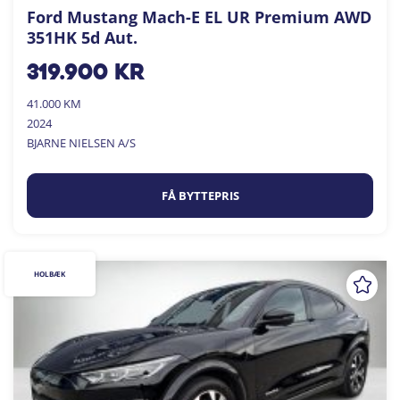
Ford Mustang Mach-E EL UR Premium AWD
351HK 5d Aut.
319.900
kr
41.000 KM
2024
BJARNE NIELSEN A/S
FÅ BYTTEPRIS
HOLBÆK