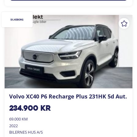
SILKEBORG
Volvo XC40 P6 Recharge Plus 231HK 5d Aut.
234.900
kr
69.000 KM
2022
BILERNES HUS A/S