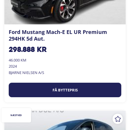
Ford Mustang Mach-E EL UR Premium
294HK 5d Aut.
298.888
kr
46.000 KM
2024
BJARNE NIELSEN A/S
FÅ BYTTEPRIS
NÆSTVED