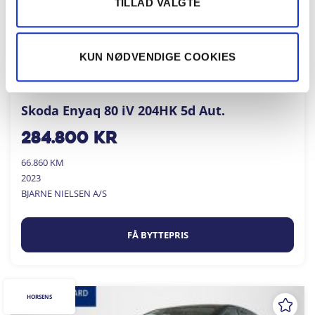
TILLAD VALGTE
KUN NØDVENDIGE COOKIES
Skoda Enyaq 80 iV 204HK 5d Aut.
284.800
kr
66.860 KM
2023
BJARNE NIELSEN A/S
FÅ BYTTEPRIS
HORSENS