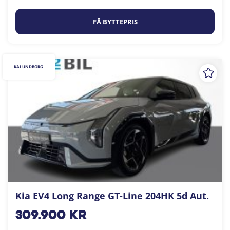
FÅ BYTTEPRIS
KALUNDBORG
Kia EV4 Long Range GT-Line 204HK 5d Aut.
309.900
kr