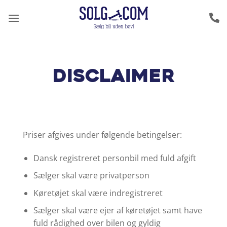
Fortsæt
til
indhold
Disclaimer
Priser afgives under følgende betingelser:
Dansk registreret personbil med fuld afgift
Sælger skal være privatperson
Køretøjet skal være indregistreret
Sælger skal være ejer af køretøjet samt have
fuld rådighed over bilen og gyldig