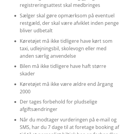
registreringsattest skal medbringes
Sælger skal gøre opmærksom på eventuel
restgæld, der skal være afviklet inden penge
bliver udbetalt
Køretøjet må ikke tidligere have kørt som
taxi, udlejningsbil, skolevogn eller med
anden særlig anvendelse
Bilen må ikke tidligere have haft større
skader
Køretøjet må ikke være ældre end årgang
2000
Der tages forbehold for pludselige
afgiftsændringer
Når du modtager vurderingen på e-mail og
SMS, har du 7 dage til at foretage booking af