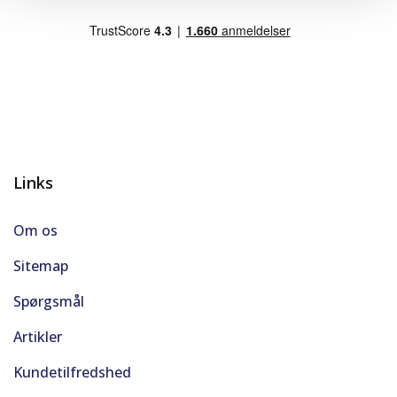
Links
Om os
Sitemap
Spørgsmål
Artikler
Kundetilfredshed