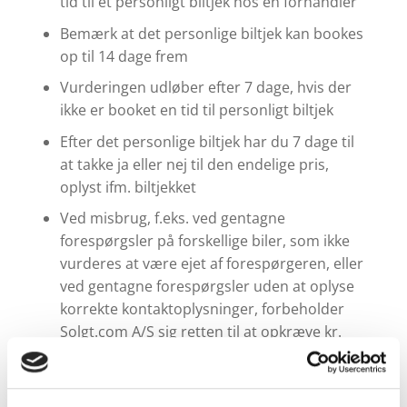
tid til et personligt biltjek hos en forhandler
Bemærk at det personlige biltjek kan bookes
op til 14 dage frem
Vurderingen udløber efter 7 dage, hvis der
ikke er booket en tid til personligt biltjek
Efter det personlige biltjek har du 7 dage til
at takke ja eller nej til den endelige pris,
oplyst ifm. biltjekket
Ved misbrug, f.eks. ved gentagne
forespørgsler på forskellige biler, som ikke
vurderes at være ejet af forespørgeren, eller
ved gentagne forespørgsler uden at oplyse
korrekte kontaktoplysninger, forbeholder
Solgt.com A/S sig retten til at opkræve kr.
150 pr. forespørgsel hos forespørgeren