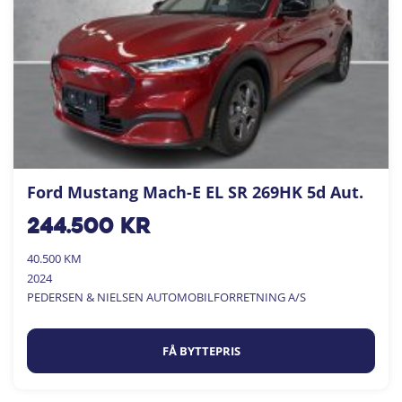
Ford Mustang Mach-E EL SR 269HK 5d Aut.
244.500
kr
40.500 KM
2024
PEDERSEN & NIELSEN AUTOMOBILFORRETNING A/S
FÅ BYTTEPRIS