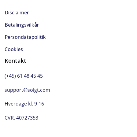
Disclaimer
Betalingsvilkår
Persondatapolitik
Cookies
Kontakt
(+45) 61 48 45 45
support@solgt.com
Hverdage kl. 9-16
CVR. 40727353