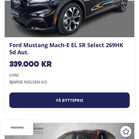
Ford Mustang Mach-E EL SR Select 269HK
5d Aut.
339.000
kr
0 KM
BJARNE NIELSEN A/S
FÅ BYTTEPRIS
HADSUND