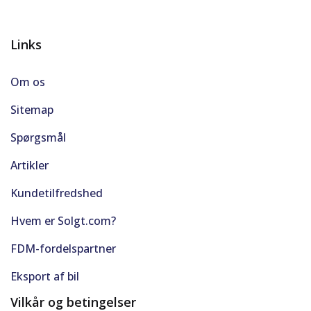
Links
Om os
Sitemap
Spørgsmål
Artikler
Kundetilfredshed
Hvem er Solgt.com?
FDM-fordelspartner
Eksport af bil
Vilkår og betingelser