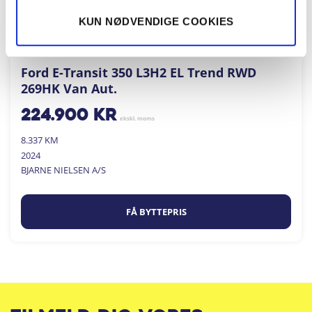
KUN NØDVENDIGE COOKIES
Ford E-Transit 350 L3H2 EL Trend RWD
269HK Van Aut.
224.900
kr
ekskl. moms
8.337 KM
2024
BJARNE NIELSEN A/S
FÅ BYTTEPRIS