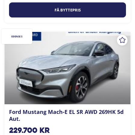
FÅ BYTTEPRIS
ODENSE S
Ford Mustang Mach-E EL SR AWD 269HK 5d
Aut.
229.700
kr