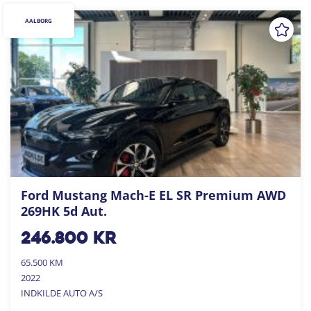
AALBORG
Ford Mustang Mach-E EL SR Premium AWD
269HK 5d Aut.
246.800
kr
65.500 KM
2022
INDKILDE AUTO A/S