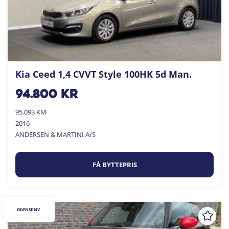
Kia Ceed 1,4 CVVT Style 100HK 5d Man.
94.800
kr
95.093 KM
2016
ANDERSEN & MARTINI A/S
FÅ BYTTEPRIS
ODENSE NV