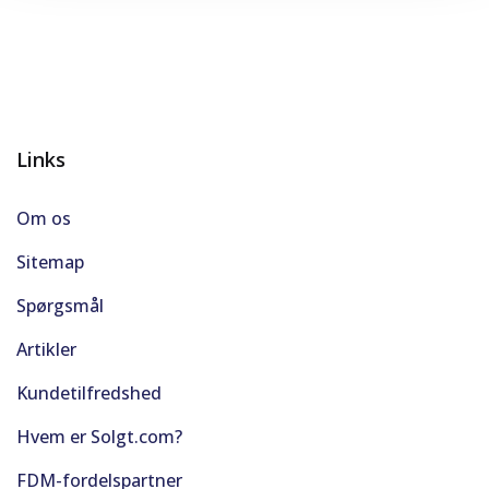
Links
Om os
Sitemap
Spørgsmål
Artikler
Kundetilfredshed
Hvem er Solgt.com?
FDM-fordelspartner