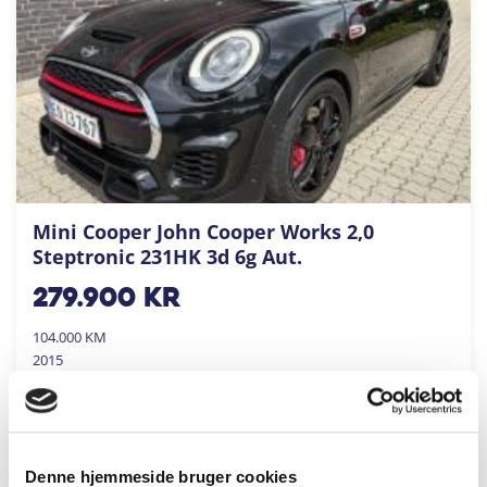
Mini Cooper John Cooper Works 2,0
Steptronic 231HK 3d 6g Aut.
279.900
kr
104.000 KM
2015
AUTOHUSET KRONSBJERG A/S - ODENSE NV
FÅ BYTTEPRIS
Denne hjemmeside bruger cookies