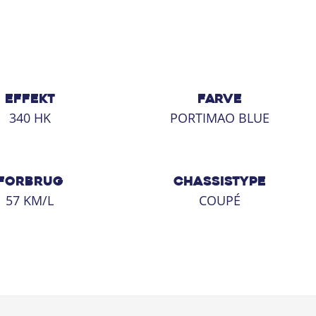
EFFEKT
FARVE
340 HK
PORTIMAO BLUE
FORBRUG
CHASSISTYPE
57 KM/L
COUPÉ