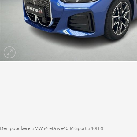
Den populære BMW i4 eDrive40 M-Sport 340HK!