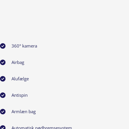
360° kamera
Airbag
Alufælge
Antispin
Armlæn bag
Automatisk nødbremsesystem