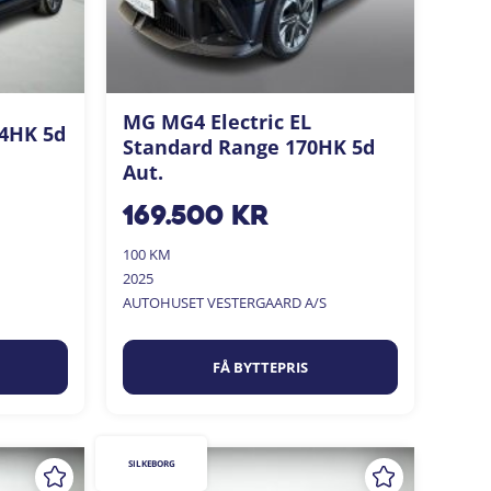
MG MG4 Electric EL
04HK 5d
Standard Range 170HK 5d
Aut.
169.500
kr
100 KM
2025
AUTOHUSET VESTERGAARD A/S
FÅ BYTTEPRIS
SILKEBORG