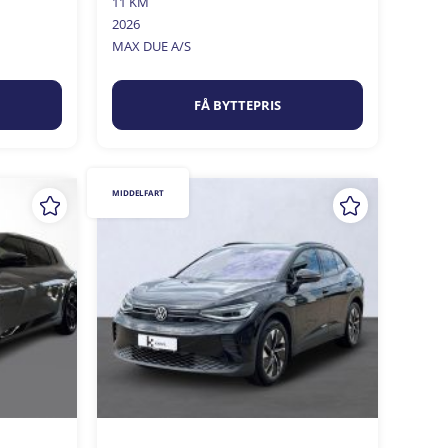
11 KM
2026
MAX DUE A/S
FÅ BYTTEPRIS
MIDDELFART