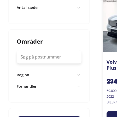
Antal sæder
Områder
Volv
Plus
Region
23
Forhandler
69.00
2022
BILER