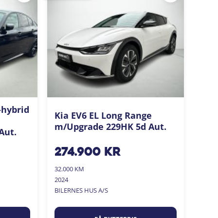
-hybrid
Kia EV6 EL Long Range
m/Upgrade 229HK 5d Aut.
Aut.
274.900
kr
32.000 KM
2024
BILERNES HUS A/S