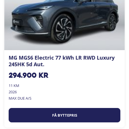
MG MGS6 Electric 77 kWh LR RWD Luxury
245HK 5d Aut.
294.900
kr
11 KM
2026
MAX DUE A/S
FÅ BYTTEPRIS