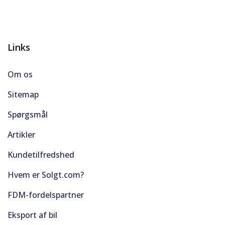
Links
Om os
Sitemap
Spørgsmål
Artikler
Kundetilfredshed
Hvem er Solgt.com?
FDM-fordelspartner
Eksport af bil