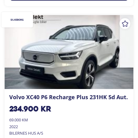
SILKEBORG
Volvo XC40 P6 Recharge Plus 231HK 5d Aut.
234.900
kr
69.000 KM
2022
BILERNES HUS A/S