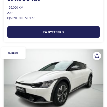
155.000 KM
2021
BJARNE NIELSEN A/S
FÅ BYTTEPRIS
SILKEBORG