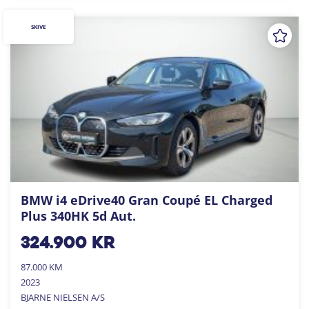
SKIVE
BMW i4 eDrive40 Gran Coupé EL Charged
Plus 340HK 5d Aut.
324.900
kr
87.000 KM
2023
BJARNE NIELSEN A/S