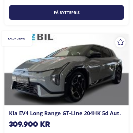
FÅ BYTTEPRIS
KALUNDBORG
Kia EV4 Long Range GT-Line 204HK 5d Aut.
309.900
kr