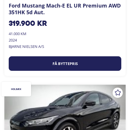
Ford Mustang Mach-E EL UR Premium AWD
351HK 5d Aut.
319.900
kr
41.000 KM
2024
BJARNE NIELSEN A/S
FÅ BYTTEPRIS
HOLBÆK