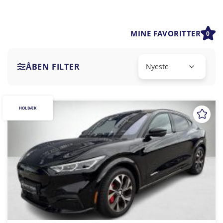
MINE FAVORITTER
0
ÅBEN FILTER
HOLBÆK