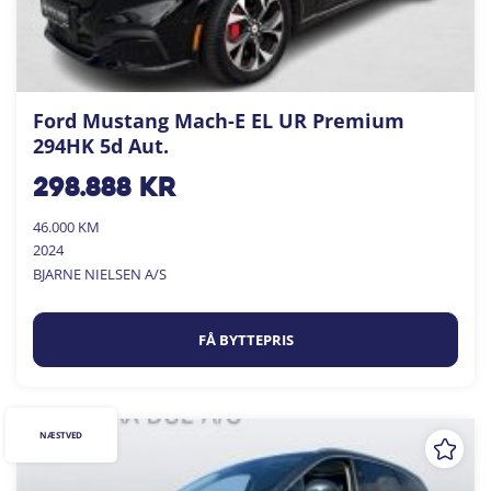
Ford Mustang Mach-E EL UR Premium
294HK 5d Aut.
298.888
kr
46.000 KM
2024
BJARNE NIELSEN A/S
FÅ BYTTEPRIS
NÆSTVED