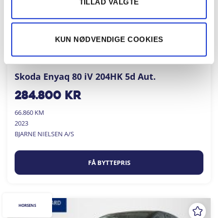
TILLAD VALGTE
KUN NØDVENDIGE COOKIES
Skoda Enyaq 80 iV 204HK 5d Aut.
284.800
kr
66.860 KM
2023
BJARNE NIELSEN A/S
FÅ BYTTEPRIS
HORSENS