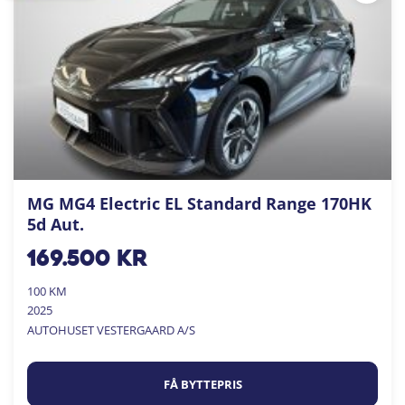
MG MG4 Electric EL Standard Range 170HK
5d Aut.
169.500
kr
100 KM
2025
AUTOHUSET VESTERGAARD A/S
FÅ BYTTEPRIS