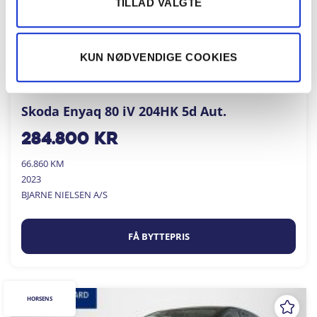
TILLAD VALGTE
KUN NØDVENDIGE COOKIES
Skoda Enyaq 80 iV 204HK 5d Aut.
284.800
kr
66.860 KM
2023
BJARNE NIELSEN A/S
FÅ BYTTEPRIS
HORSENS