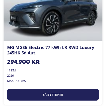
MG MGS6 Electric 77 kWh LR RWD Luxury
245HK 5d Aut.
294.900
kr
11 KM
2026
MAX DUE A/S
FÅ BYTTEPRIS