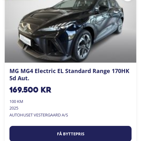
MG MG4 Electric EL Standard Range 170HK
5d Aut.
169.500
kr
100 KM
2025
AUTOHUSET VESTERGAARD A/S
FÅ BYTTEPRIS