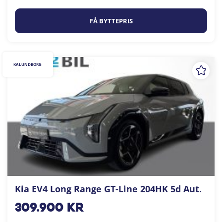
FÅ BYTTEPRIS
KALUNDBORG
Kia EV4 Long Range GT-Line 204HK 5d Aut.
309.900
kr