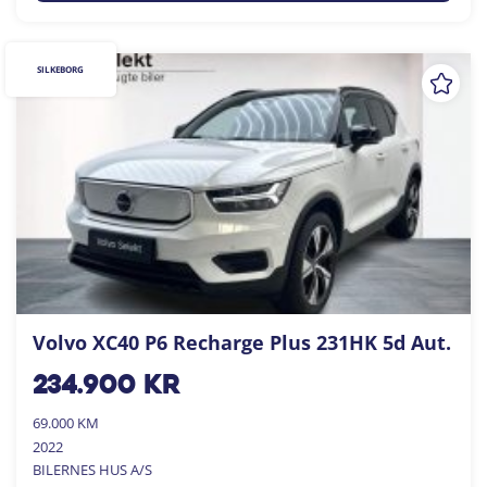
SILKEBORG
Volvo XC40 P6 Recharge Plus 231HK 5d Aut.
234.900
kr
69.000 KM
2022
BILERNES HUS A/S