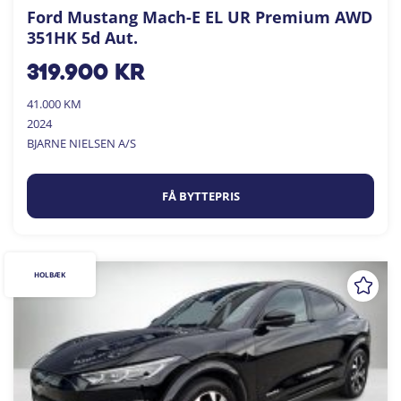
Ford Mustang Mach-E EL UR Premium AWD
351HK 5d Aut.
319.900
kr
41.000 KM
2024
BJARNE NIELSEN A/S
FÅ BYTTEPRIS
HOLBÆK