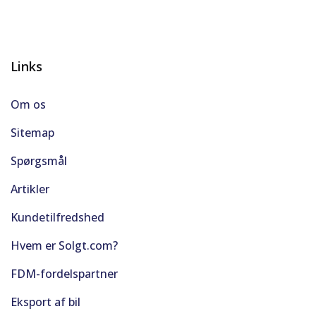
Links
Om os
Sitemap
Spørgsmål
Artikler
Kundetilfredshed
Hvem er Solgt.com?
FDM-fordelspartner
Eksport af bil