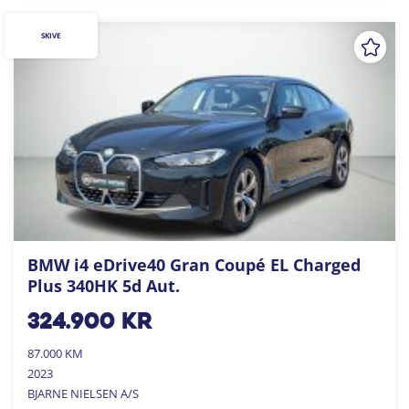
SKIVE
BMW i4 eDrive40 Gran Coupé EL Charged
Plus 340HK 5d Aut.
324.900
kr
87.000 KM
2023
BJARNE NIELSEN A/S