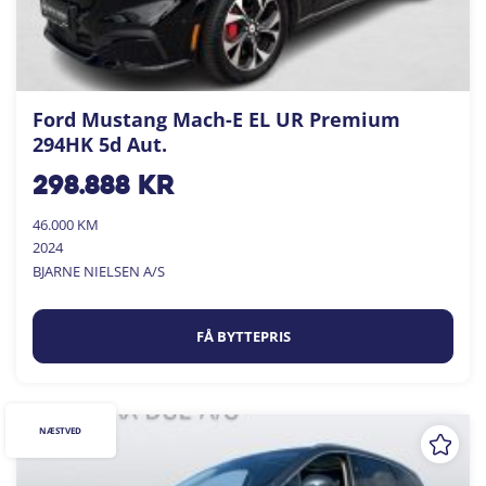
Ford Mustang Mach-E EL UR Premium
294HK 5d Aut.
298.888
kr
46.000 KM
2024
BJARNE NIELSEN A/S
FÅ BYTTEPRIS
NÆSTVED