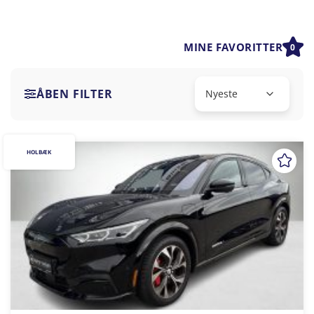
MINE FAVORITTER
0
ÅBEN FILTER
HOLBÆK