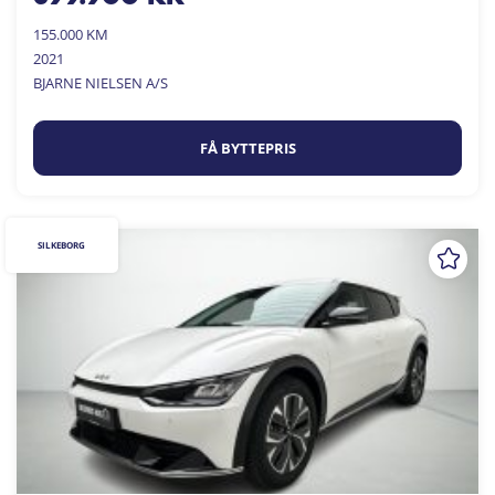
155.000 KM
2021
BJARNE NIELSEN A/S
FÅ BYTTEPRIS
SILKEBORG