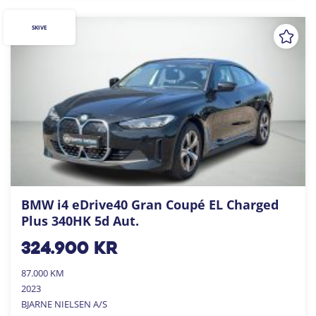
SKIVE
BMW i4 eDrive40 Gran Coupé EL Charged
Plus 340HK 5d Aut.
324.900
kr
87.000 KM
2023
BJARNE NIELSEN A/S