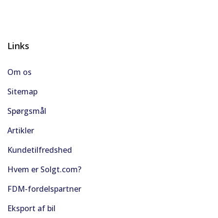
Links
Om os
Sitemap
Spørgsmål
Artikler
Kundetilfredshed
Hvem er Solgt.com?
FDM-fordelspartner
Eksport af bil