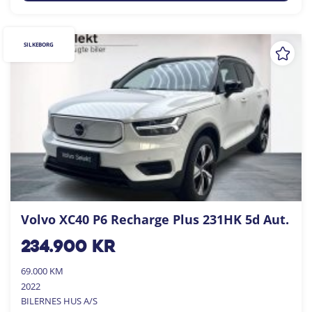
SILKEBORG
Volvo XC40 P6 Recharge Plus 231HK 5d Aut.
234.900
kr
69.000 KM
2022
BILERNES HUS A/S