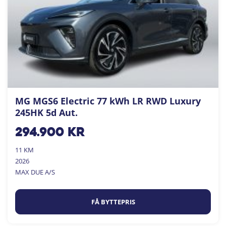
MG MGS6 Electric 77 kWh LR RWD Luxury
245HK 5d Aut.
294.900
kr
11 KM
2026
MAX DUE A/S
FÅ BYTTEPRIS