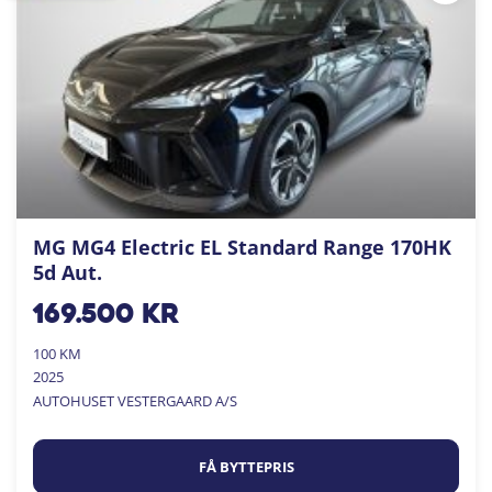
MG MG4 Electric EL Standard Range 170HK
5d Aut.
169.500
kr
100 KM
2025
AUTOHUSET VESTERGAARD A/S
FÅ BYTTEPRIS