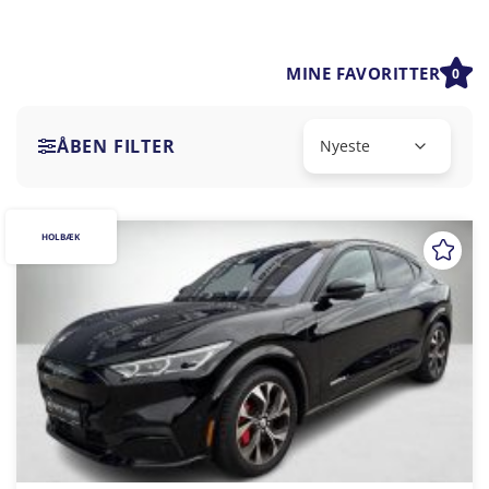
MINE FAVORITTER
0
ÅBEN FILTER
HOLBÆK