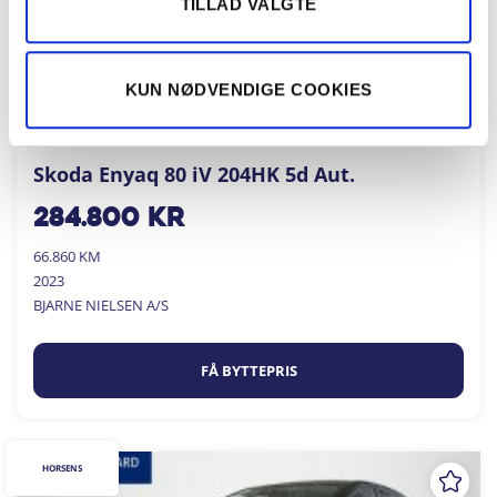
TILLAD VALGTE
KUN NØDVENDIGE COOKIES
Skoda Enyaq 80 iV 204HK 5d Aut.
284.800
kr
66.860 KM
2023
BJARNE NIELSEN A/S
FÅ BYTTEPRIS
HORSENS