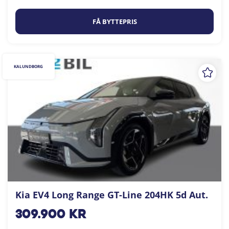
FÅ BYTTEPRIS
KALUNDBORG
Kia EV4 Long Range GT-Line 204HK 5d Aut.
309.900
kr