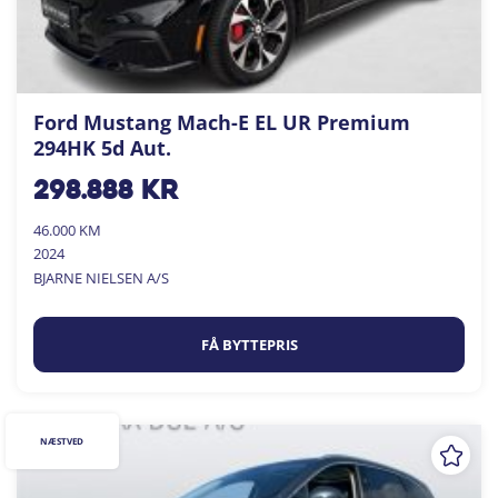
Ford Mustang Mach-E EL UR Premium
294HK 5d Aut.
298.888
kr
46.000 KM
2024
BJARNE NIELSEN A/S
FÅ BYTTEPRIS
NÆSTVED