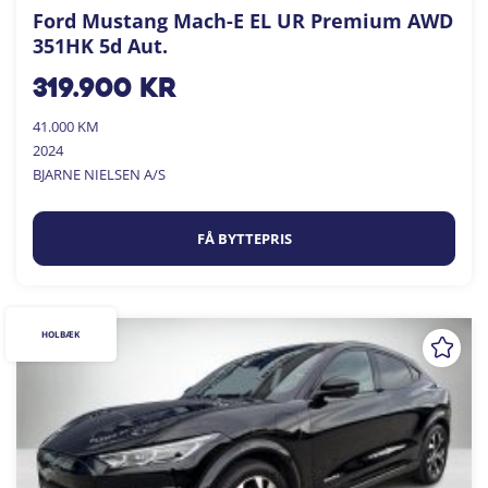
Ford Mustang Mach-E EL UR Premium AWD
351HK 5d Aut.
319.900
kr
41.000 KM
2024
BJARNE NIELSEN A/S
FÅ BYTTEPRIS
HOLBÆK