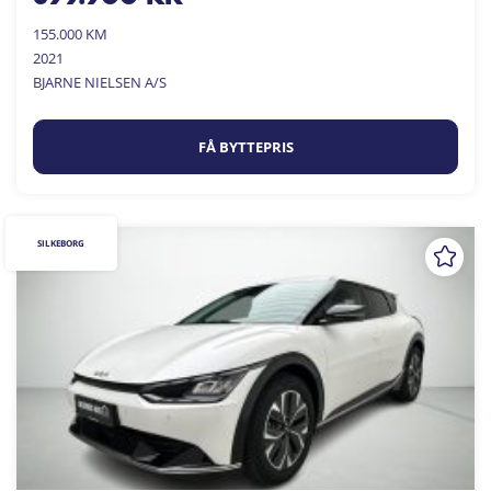
155.000 KM
2021
BJARNE NIELSEN A/S
FÅ BYTTEPRIS
SILKEBORG