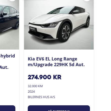
-hybrid
Kia EV6 EL Long Range
m/Upgrade 229HK 5d Aut.
Aut.
274.900
kr
32.000 KM
2024
BILERNES HUS A/S