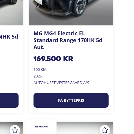
MG MG4 Electric EL
04HK 5d
Standard Range 170HK 5d
Aut.
169.500
kr
100 KM
2025
AUTOHUSET VESTERGAARD A/S
FÅ BYTTEPRIS
SILKEBORG