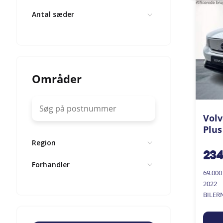
Antal sæder
Områder
Volv
Plus
Region
23
Forhandler
69.00
2022
BILER