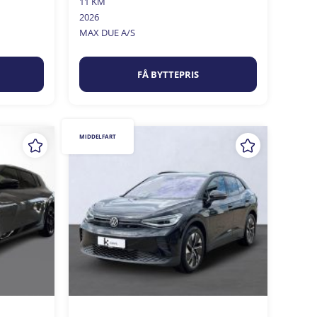
11 KM
2026
MAX DUE A/S
FÅ BYTTEPRIS
MIDDELFART