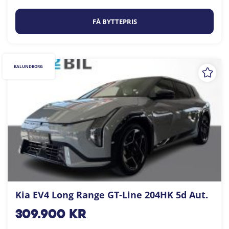
FÅ BYTTEPRIS
KALUNDBORG
Kia EV4 Long Range GT-Line 204HK 5d Aut.
309.900
kr