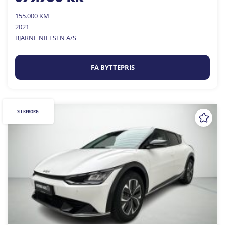
155.000 KM
2021
BJARNE NIELSEN A/S
FÅ BYTTEPRIS
SILKEBORG