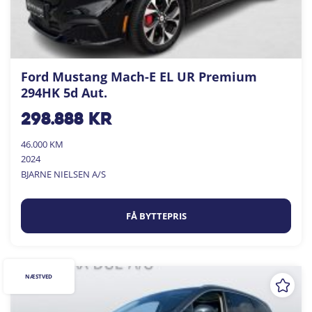
Ford Mustang Mach-E EL UR Premium
294HK 5d Aut.
298.888
kr
46.000 KM
2024
BJARNE NIELSEN A/S
FÅ BYTTEPRIS
NÆSTVED