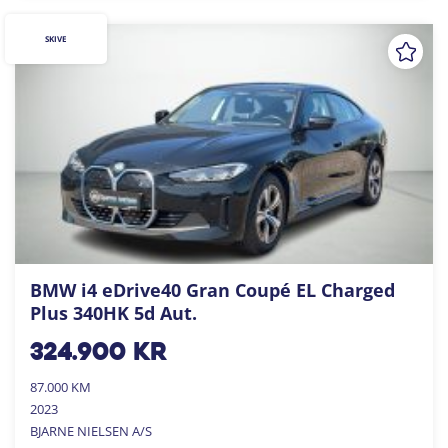
SKIVE
BMW i4 eDrive40 Gran Coupé EL Charged
Plus 340HK 5d Aut.
324.900
kr
87.000 KM
2023
BJARNE NIELSEN A/S