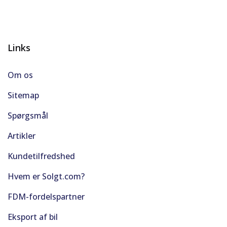
Links
Om os
Sitemap
Spørgsmål
Artikler
Kundetilfredshed
Hvem er Solgt.com?
FDM-fordelspartner
Eksport af bil