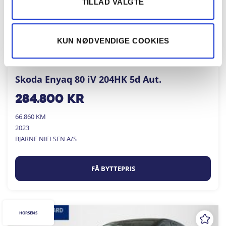
TILLAD VALGTE
KUN NØDVENDIGE COOKIES
Skoda Enyaq 80 iV 204HK 5d Aut.
284.800
kr
66.860 KM
2023
BJARNE NIELSEN A/S
FÅ BYTTEPRIS
HORSENS