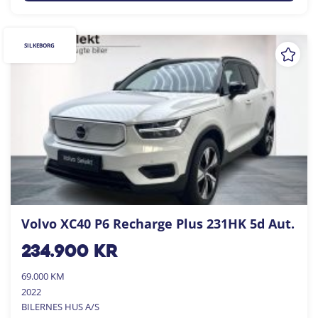
SILKEBORG
Volvo XC40 P6 Recharge Plus 231HK 5d Aut.
234.900
kr
69.000 KM
2022
BILERNES HUS A/S