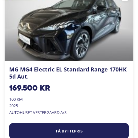
MG MG4 Electric EL Standard Range 170HK
5d Aut.
169.500
kr
100 KM
2025
AUTOHUSET VESTERGAARD A/S
FÅ BYTTEPRIS