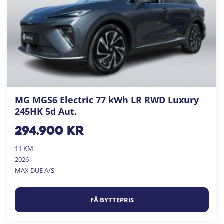
MG MGS6 Electric 77 kWh LR RWD Luxury
245HK 5d Aut.
294.900
kr
11 KM
2026
MAX DUE A/S
FÅ BYTTEPRIS