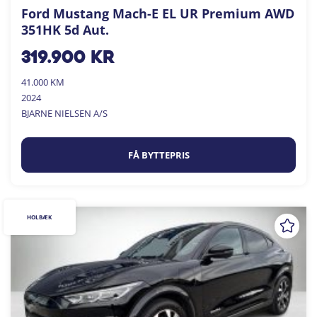
Ford Mustang Mach-E EL UR Premium AWD
351HK 5d Aut.
319.900
kr
41.000 KM
2024
BJARNE NIELSEN A/S
FÅ BYTTEPRIS
HOLBÆK