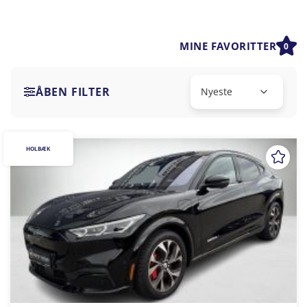
MINE FAVORITTER
0
ÅBEN FILTER
HOLBÆK