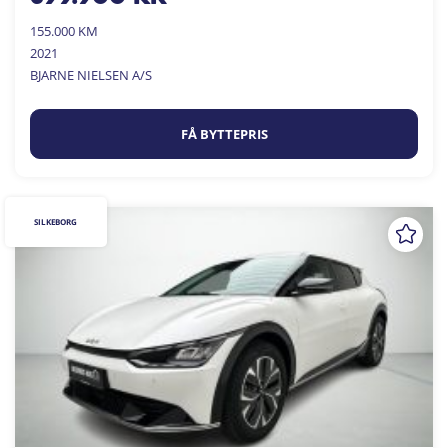
155.000 KM
2021
BJARNE NIELSEN A/S
FÅ BYTTEPRIS
SILKEBORG