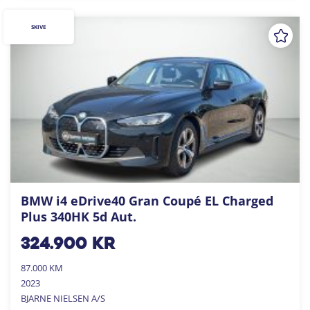
SKIVE
BMW i4 eDrive40 Gran Coupé EL Charged
Plus 340HK 5d Aut.
324.900
kr
87.000 KM
2023
BJARNE NIELSEN A/S