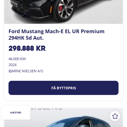
Ford Mustang Mach-E EL UR Premium
294HK 5d Aut.
298.888
kr
46.000 KM
2024
BJARNE NIELSEN A/S
FÅ BYTTEPRIS
NÆSTVED