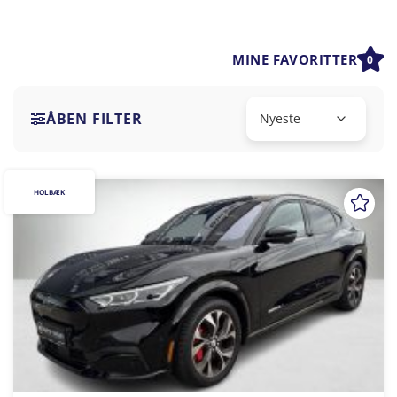
MINE FAVORITTER
0
ÅBEN FILTER
HOLBÆK