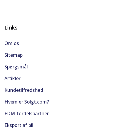
Links
Om os
Sitemap
Spørgsmål
Artikler
Kundetilfredshed
Hvem er Solgt.com?
FDM-fordelspartner
Eksport af bil