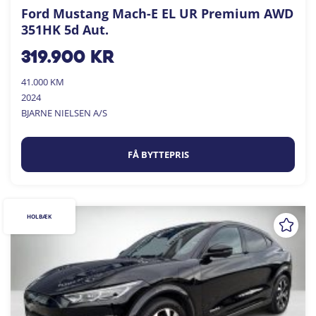
Ford Mustang Mach-E EL UR Premium AWD
351HK 5d Aut.
319.900
kr
41.000 KM
2024
BJARNE NIELSEN A/S
FÅ BYTTEPRIS
HOLBÆK