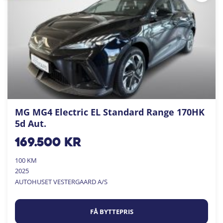
MG MG4 Electric EL Standard Range 170HK
5d Aut.
169.500
kr
100 KM
2025
AUTOHUSET VESTERGAARD A/S
FÅ BYTTEPRIS