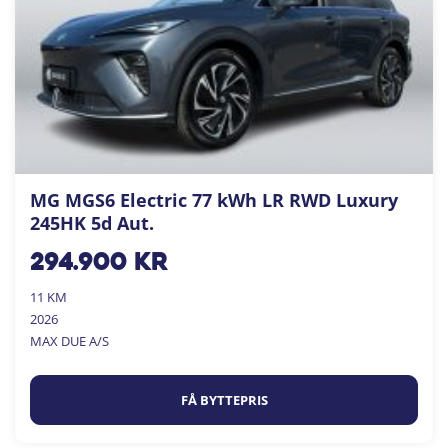
MG MGS6 Electric 77 kWh LR RWD Luxury
245HK 5d Aut.
294.900
kr
11 KM
2026
MAX DUE A/S
FÅ BYTTEPRIS