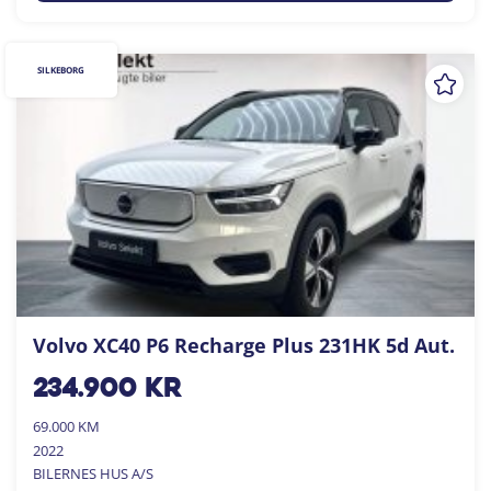
SILKEBORG
Volvo XC40 P6 Recharge Plus 231HK 5d Aut.
234.900
kr
69.000 KM
2022
BILERNES HUS A/S