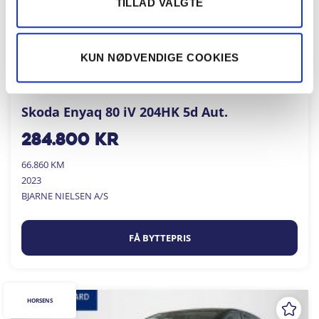
TILLAD VALGTE
KUN NØDVENDIGE COOKIES
Skoda Enyaq 80 iV 204HK 5d Aut.
284.800
kr
66.860 KM
2023
BJARNE NIELSEN A/S
FÅ BYTTEPRIS
HORSENS