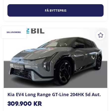
FÅ BYTTEPRIS
KALUNDBORG
Kia EV4 Long Range GT-Line 204HK 5d Aut.
309.900
kr