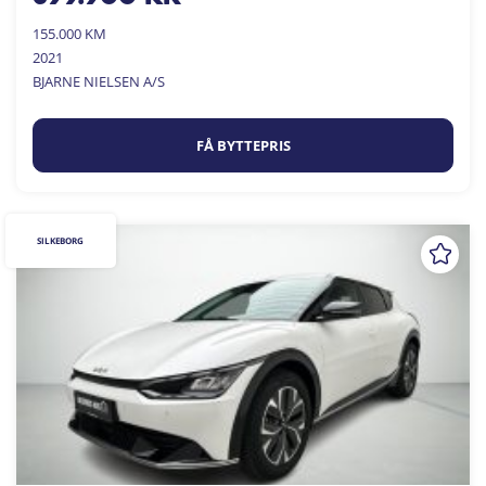
155.000 KM
2021
BJARNE NIELSEN A/S
FÅ BYTTEPRIS
SILKEBORG