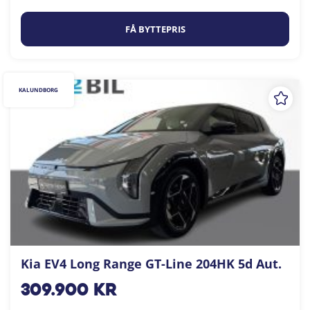
FÅ BYTTEPRIS
KALUNDBORG
Kia EV4 Long Range GT-Line 204HK 5d Aut.
309.900
kr