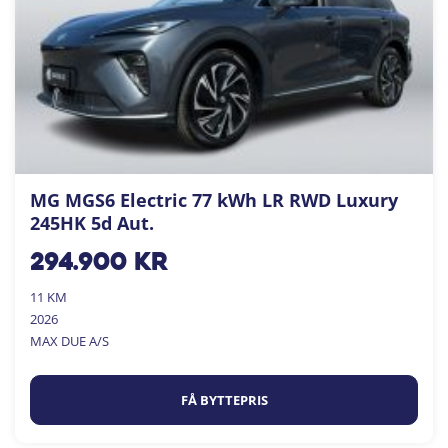
MG MGS6 Electric 77 kWh LR RWD Luxury
245HK 5d Aut.
294.900
kr
11 KM
2026
MAX DUE A/S
FÅ BYTTEPRIS