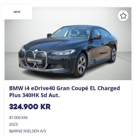
SKIVE
BMW i4 eDrive40 Gran Coupé EL Charged
Plus 340HK 5d Aut.
324.900
kr
87.000 KM
2023
BJARNE NIELSEN A/S