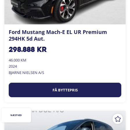
Ford Mustang Mach-E EL UR Premium
294HK 5d Aut.
298.888
kr
46.000 KM
2024
BJARNE NIELSEN A/S
FÅ BYTTEPRIS
NÆSTVED