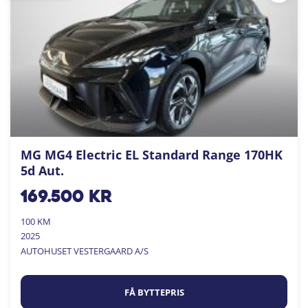
MG MG4 Electric EL Standard Range 170HK
5d Aut.
169.500
kr
100 KM
2025
AUTOHUSET VESTERGAARD A/S
FÅ BYTTEPRIS