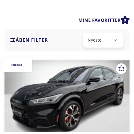
MINE FAVORITTER
0
ÅBEN FILTER
HOLBÆK