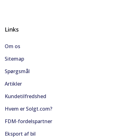
Links
Om os
Sitemap
Spørgsmål
Artikler
Kundetilfredshed
Hvem er Solgt.com?
FDM-fordelspartner
Eksport af bil