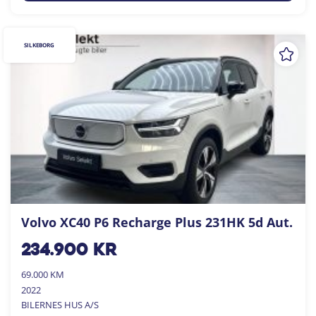
SILKEBORG
Volvo XC40 P6 Recharge Plus 231HK 5d Aut.
234.900
kr
69.000 KM
2022
BILERNES HUS A/S