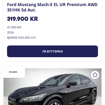
Ford Mustang Mach-E EL UR Premium AWD
351HK 5d Aut.
319.900
kr
41.000 KM
2024
BJARNE NIELSEN A/S
FÅ BYTTEPRIS
HOLBÆK