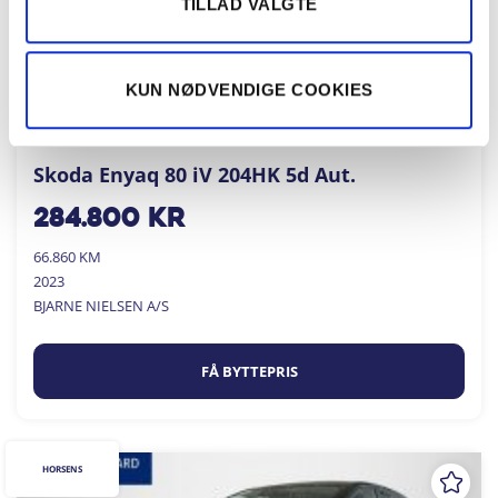
TILLAD VALGTE
KUN NØDVENDIGE COOKIES
Skoda Enyaq 80 iV 204HK 5d Aut.
284.800
kr
66.860 KM
2023
BJARNE NIELSEN A/S
FÅ BYTTEPRIS
HORSENS