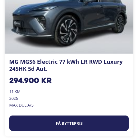
MG MGS6 Electric 77 kWh LR RWD Luxury
245HK 5d Aut.
294.900
kr
11 KM
2026
MAX DUE A/S
FÅ BYTTEPRIS