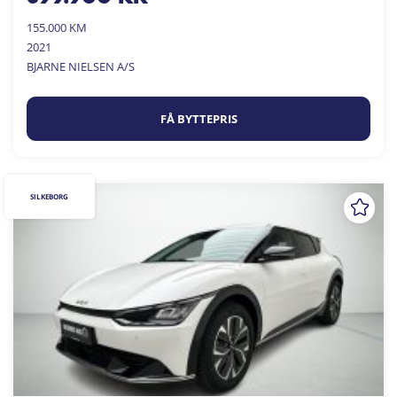
155.000 KM
2021
BJARNE NIELSEN A/S
FÅ BYTTEPRIS
SILKEBORG