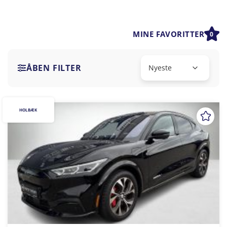
MINE FAVORITTER
0
ÅBEN FILTER
HOLBÆK