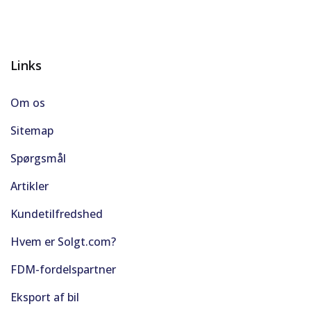
Links
Om os
Sitemap
Spørgsmål
Artikler
Kundetilfredshed
Hvem er Solgt.com?
FDM-fordelspartner
Eksport af bil