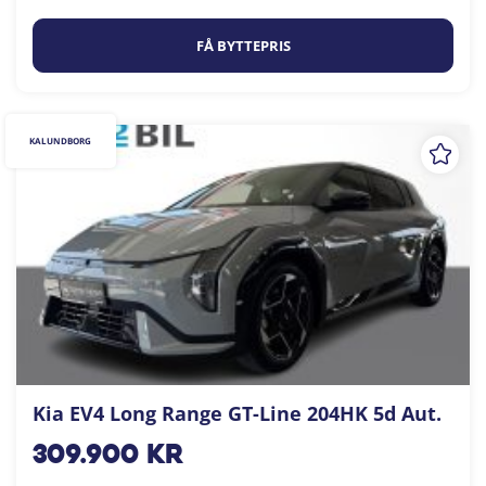
FÅ BYTTEPRIS
KALUNDBORG
Kia EV4 Long Range GT-Line 204HK 5d Aut.
309.900
kr