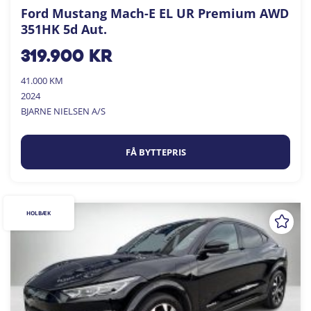
Ford Mustang Mach-E EL UR Premium AWD
351HK 5d Aut.
319.900
kr
41.000 KM
2024
BJARNE NIELSEN A/S
FÅ BYTTEPRIS
HOLBÆK