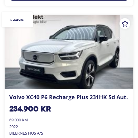
SILKEBORG
Volvo XC40 P6 Recharge Plus 231HK 5d Aut.
234.900
kr
69.000 KM
2022
BILERNES HUS A/S