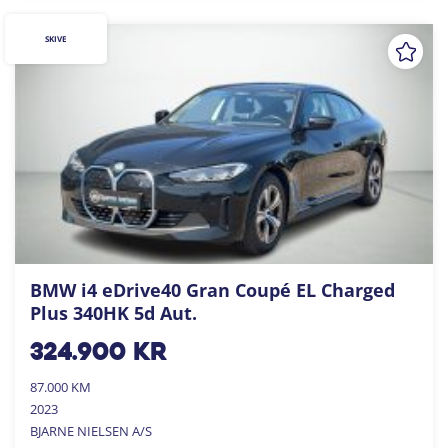
SKIVE
BMW i4 eDrive40 Gran Coupé EL Charged
Plus 340HK 5d Aut.
324.900
kr
87.000 KM
2023
BJARNE NIELSEN A/S