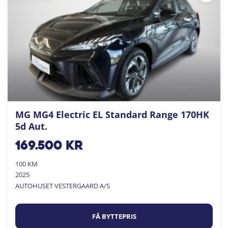
MG MG4 Electric EL Standard Range 170HK
5d Aut.
169.500
kr
100 KM
2025
AUTOHUSET VESTERGAARD A/S
FÅ BYTTEPRIS