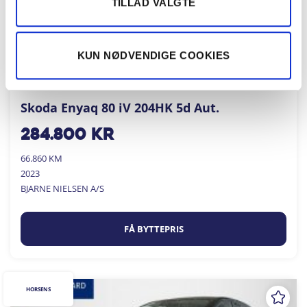
TILLAD VALGTE
KUN NØDVENDIGE COOKIES
Skoda Enyaq 80 iV 204HK 5d Aut.
284.800
kr
66.860 KM
2023
BJARNE NIELSEN A/S
FÅ BYTTEPRIS
HORSENS