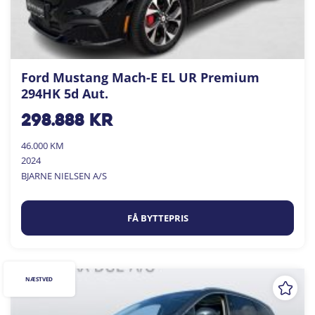
Ford Mustang Mach-E EL UR Premium
294HK 5d Aut.
298.888
kr
46.000 KM
2024
BJARNE NIELSEN A/S
FÅ BYTTEPRIS
NÆSTVED