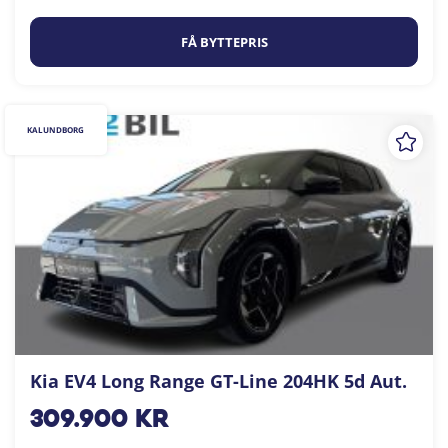
FÅ BYTTEPRIS
KALUNDBORG
Kia EV4 Long Range GT-Line 204HK 5d Aut.
309.900
kr