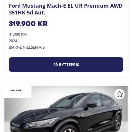
Ford Mustang Mach-E EL UR Premium AWD
351HK 5d Aut.
319.900
kr
41.000 KM
2024
BJARNE NIELSEN A/S
FÅ BYTTEPRIS
HOLBÆK