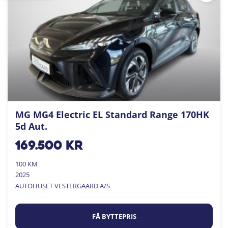
MG MG4 Electric EL Standard Range 170HK
5d Aut.
169.500
kr
100 KM
2025
AUTOHUSET VESTERGAARD A/S
FÅ BYTTEPRIS