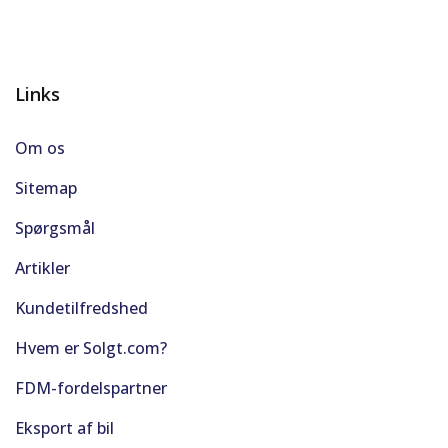
Links
Om os
Sitemap
Spørgsmål
Artikler
Kundetilfredshed
Hvem er Solgt.com?
FDM-fordelspartner
Eksport af bil