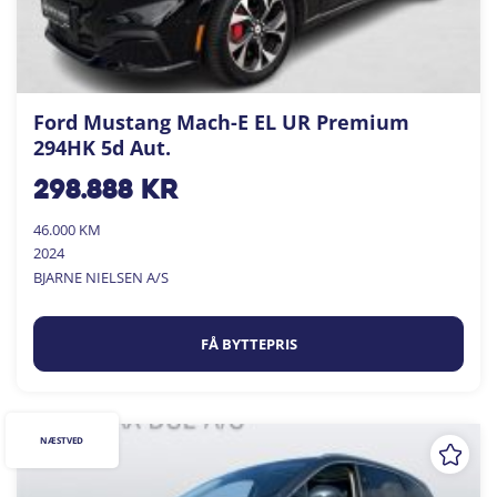
Ford Mustang Mach-E EL UR Premium
294HK 5d Aut.
298.888
kr
46.000 KM
2024
BJARNE NIELSEN A/S
FÅ BYTTEPRIS
NÆSTVED