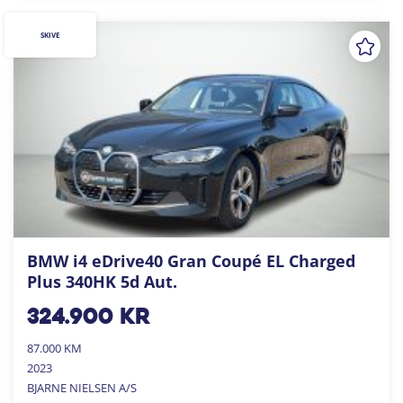
SKIVE
BMW i4 eDrive40 Gran Coupé EL Charged
Plus 340HK 5d Aut.
324.900
kr
87.000 KM
2023
BJARNE NIELSEN A/S