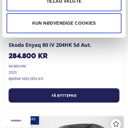
TILLAD VALGTE
KUN NØDVENDIGE COOKIES
Skoda Enyaq 80 iV 204HK 5d Aut.
284.800
kr
66.860 KM
2023
BJARNE NIELSEN A/S
FÅ BYTTEPRIS
HORSENS