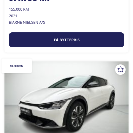
155.000 KM
2021
BJARNE NIELSEN A/S
FÅ BYTTEPRIS
SILKEBORG