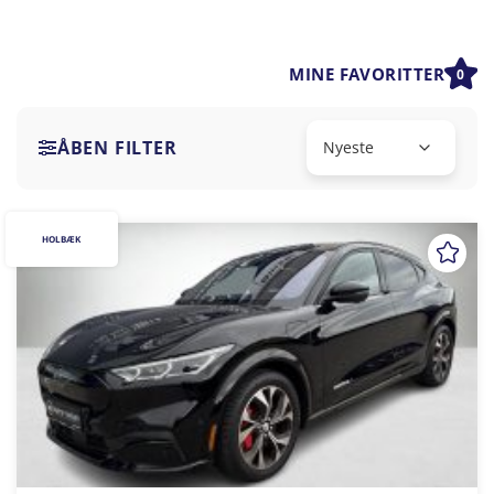
MINE FAVORITTER
0
ÅBEN FILTER
HOLBÆK