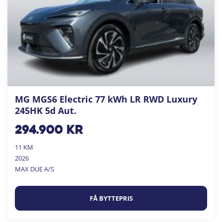
MG MGS6 Electric 77 kWh LR RWD Luxury
245HK 5d Aut.
294.900
kr
11 KM
2026
MAX DUE A/S
FÅ BYTTEPRIS