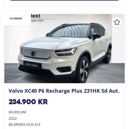
SILKEBORG
Volvo XC40 P6 Recharge Plus 231HK 5d Aut.
234.900
kr
69.000 KM
2022
BILERNES HUS A/S