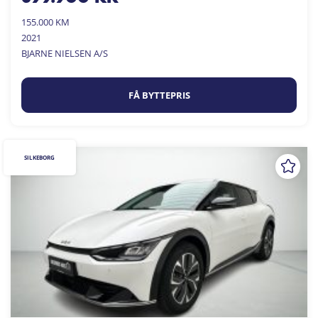
155.000 KM
2021
BJARNE NIELSEN A/S
FÅ BYTTEPRIS
SILKEBORG