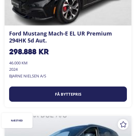
Ford Mustang Mach-E EL UR Premium
294HK 5d Aut.
298.888
kr
46.000 KM
2024
BJARNE NIELSEN A/S
FÅ BYTTEPRIS
NÆSTVED