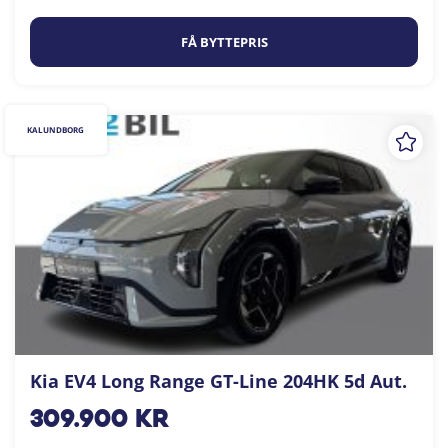
FÅ BYTTEPRIS
KALUNDBORG
Kia EV4 Long Range GT-Line 204HK 5d Aut.
309.900
kr