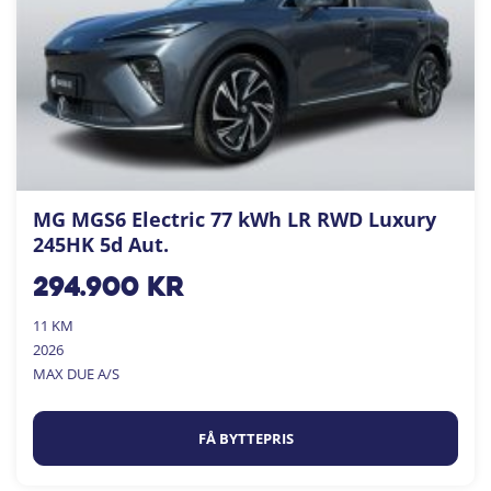
MG MGS6 Electric 77 kWh LR RWD Luxury
245HK 5d Aut.
294.900
kr
11 KM
2026
MAX DUE A/S
FÅ BYTTEPRIS