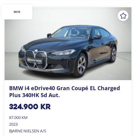
SKIVE
BMW i4 eDrive40 Gran Coupé EL Charged
Plus 340HK 5d Aut.
324.900
kr
87.000 KM
2023
BJARNE NIELSEN A/S