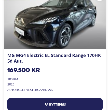
MG MG4 Electric EL Standard Range 170HK
5d Aut.
169.500
kr
100 KM
2025
AUTOHUSET VESTERGAARD A/S
FÅ BYTTEPRIS