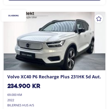
SILKEBORG
Volvo XC40 P6 Recharge Plus 231HK 5d Aut.
234.900
kr
69.000 KM
2022
BILERNES HUS A/S