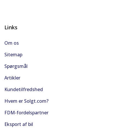
Links
Om os
Sitemap
Spørgsmål
Artikler
Kundetilfredshed
Hvem er Solgt.com?
FDM-fordelspartner
Eksport af bil