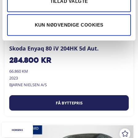
TILLAD VALGTE
KUN NØDVENDIGE COOKIES
Skoda Enyaq 80 iV 204HK 5d Aut.
284.800
kr
66.860 KM
2023
BJARNE NIELSEN A/S
FÅ BYTTEPRIS
HORSENS