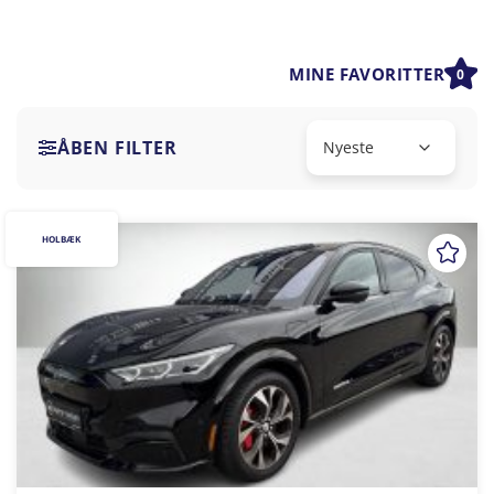
MINE FAVORITTER
0
ÅBEN FILTER
HOLBÆK