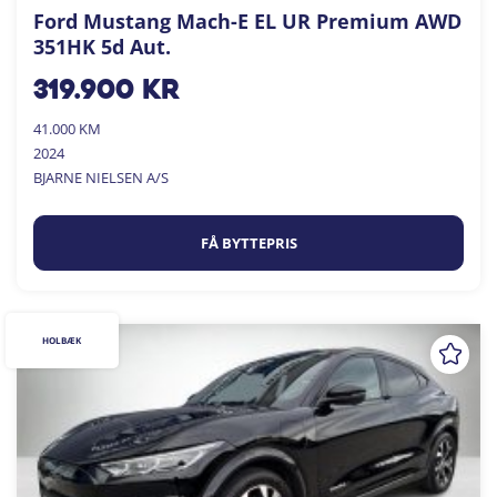
Ford Mustang Mach-E EL UR Premium AWD
351HK 5d Aut.
319.900
kr
41.000 KM
2024
BJARNE NIELSEN A/S
FÅ BYTTEPRIS
HOLBÆK