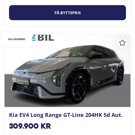
FÅ BYTTEPRIS
KALUNDBORG
Kia EV4 Long Range GT-Line 204HK 5d Aut.
309.900
kr