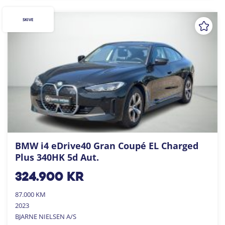
SKIVE
BMW i4 eDrive40 Gran Coupé EL Charged
Plus 340HK 5d Aut.
324.900
kr
87.000 KM
2023
BJARNE NIELSEN A/S