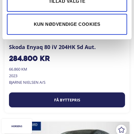
TILLAD VALGTE
KUN NØDVENDIGE COOKIES
Skoda Enyaq 80 iV 204HK 5d Aut.
284.800
kr
66.860 KM
2023
BJARNE NIELSEN A/S
FÅ BYTTEPRIS
HORSENS