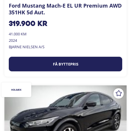
Ford Mustang Mach-E EL UR Premium AWD
351HK 5d Aut.
319.900
kr
41.000 KM
2024
BJARNE NIELSEN A/S
FÅ BYTTEPRIS
HOLBÆK