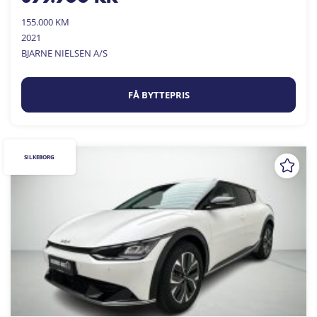
155.000 KM
2021
BJARNE NIELSEN A/S
FÅ BYTTEPRIS
SILKEBORG