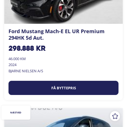
Ford Mustang Mach-E EL UR Premium
294HK 5d Aut.
298.888
kr
46.000 KM
2024
BJARNE NIELSEN A/S
FÅ BYTTEPRIS
NÆSTVED