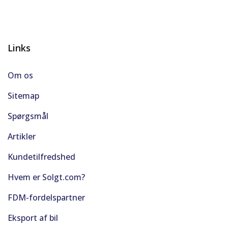
Links
Om os
Sitemap
Spørgsmål
Artikler
Kundetilfredshed
Hvem er Solgt.com?
FDM-fordelspartner
Eksport af bil