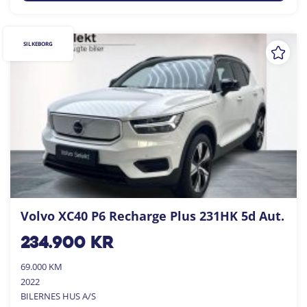
SILKEBORG
Volvo XC40 P6 Recharge Plus 231HK 5d Aut.
234.900
kr
69.000 KM
2022
BILERNES HUS A/S