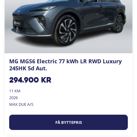
MG MGS6 Electric 77 kWh LR RWD Luxury
245HK 5d Aut.
294.900
kr
11 KM
2026
MAX DUE A/S
FÅ BYTTEPRIS