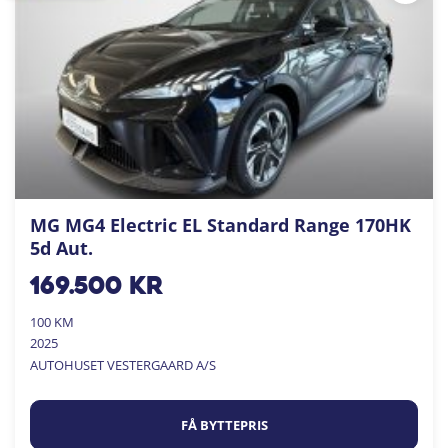
MG MG4 Electric EL Standard Range 170HK
5d Aut.
169.500
kr
100 KM
2025
AUTOHUSET VESTERGAARD A/S
FÅ BYTTEPRIS