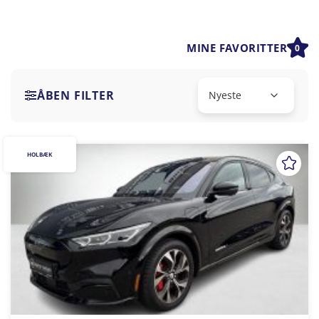
MINE FAVORITTER
0
ÅBEN FILTER
HOLBÆK