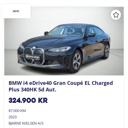
SKIVE
BMW i4 eDrive40 Gran Coupé EL Charged
Plus 340HK 5d Aut.
324.900
kr
87.000 KM
2023
BJARNE NIELSEN A/S