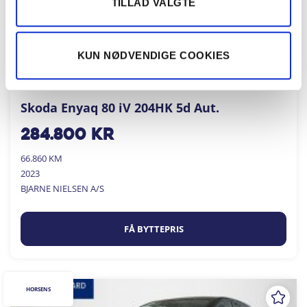
TILLAD VALGTE
KUN NØDVENDIGE COOKIES
Skoda Enyaq 80 iV 204HK 5d Aut.
284.800
kr
66.860 KM
2023
BJARNE NIELSEN A/S
FÅ BYTTEPRIS
HORSENS