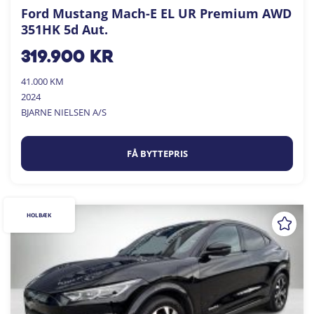
Ford Mustang Mach-E EL UR Premium AWD
351HK 5d Aut.
319.900
kr
41.000 KM
2024
BJARNE NIELSEN A/S
FÅ BYTTEPRIS
HOLBÆK