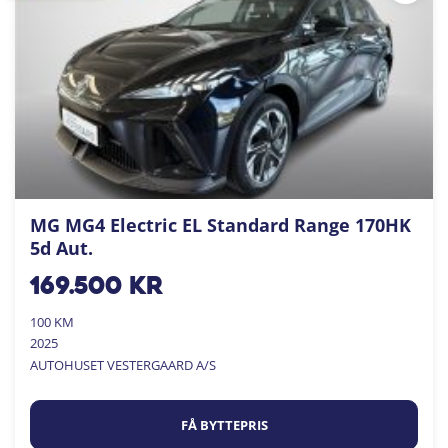
MG MG4 Electric EL Standard Range 170HK
5d Aut.
169.500
kr
100 KM
2025
AUTOHUSET VESTERGAARD A/S
FÅ BYTTEPRIS