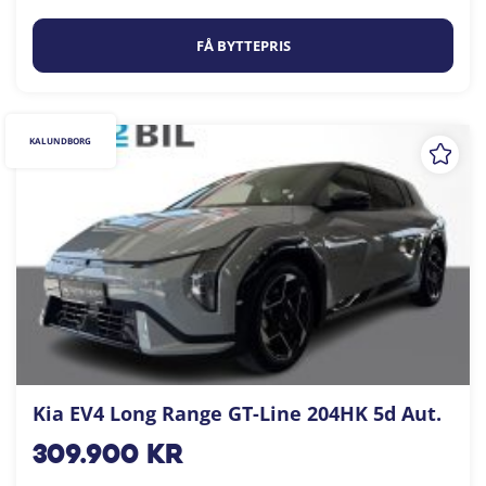
FÅ BYTTEPRIS
KALUNDBORG
Kia EV4 Long Range GT-Line 204HK 5d Aut.
309.900
kr