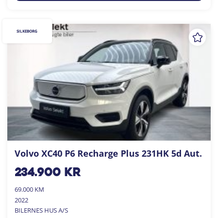
SILKEBORG
Volvo XC40 P6 Recharge Plus 231HK 5d Aut.
234.900
kr
69.000 KM
2022
BILERNES HUS A/S