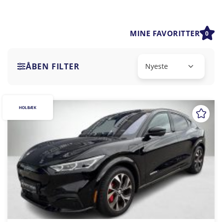
MINE FAVORITTER
0
ÅBEN FILTER
HOLBÆK