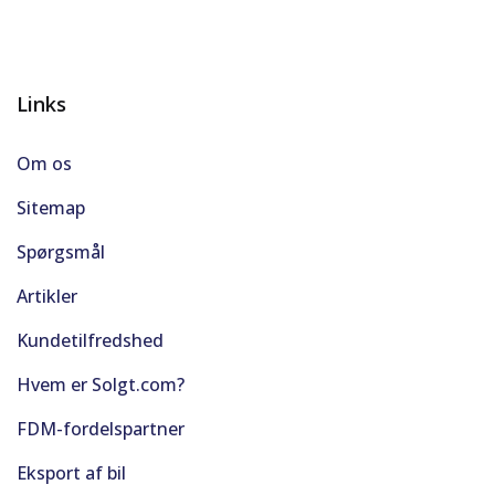
Links
Om os
Sitemap
Spørgsmål
Artikler
Kundetilfredshed
Hvem er Solgt.com?
FDM-fordelspartner
Eksport af bil