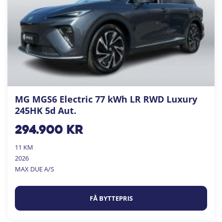
MG MGS6 Electric 77 kWh LR RWD Luxury
245HK 5d Aut.
294.900
kr
11 KM
2026
MAX DUE A/S
FÅ BYTTEPRIS