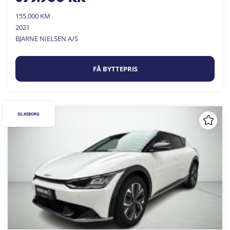
155.000 KM
2021
BJARNE NIELSEN A/S
FÅ BYTTEPRIS
SILKEBORG