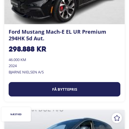
Ford Mustang Mach-E EL UR Premium
294HK 5d Aut.
298.888
kr
46.000 KM
2024
BJARNE NIELSEN A/S
FÅ BYTTEPRIS
NÆSTVED