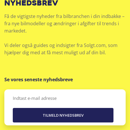
nyhedsbrev
Få de vigtigste nyheder fra bilbranchen i din indbakke –
fra nye bilmodeller og ændringer i afgifter til trends i
markedet.
Vi deler også guides og indsigter fra Solgt.com, som
hjælper dig med at få mest muligt ud af din bil.
Se vores seneste nyhedsbreve
Email
(Påkrævet)