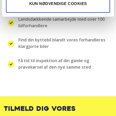
KUN NØDVENDIGE COOKIES
Nemt, hurtigt og sikkert bilsalg
Landsdækkende samarbejde med over 100
bilforhandlere
Find din byttebil blandt vores forhandleres
klargjorte biler
Få tid til inspektion af din gamle og
prøvekørsel af den nye samme sted
Tilmeld dig vores