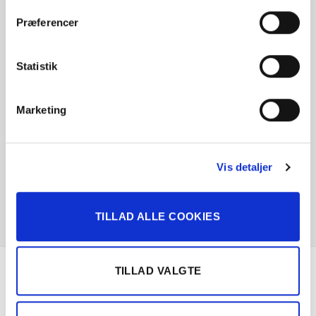
kunder siger
Præferencer
Statistik
Marketing
Vis detaljer
TILLAD ALLE COOKIES
TILLAD VALGTE
Om Solgt.com