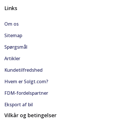
Links
Om os
Sitemap
Spørgsmål
Artikler
Kundetilfredshed
Hvem er Solgt.com?
FDM-fordelspartner
Eksport af bil
Vilkår og betingelser