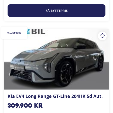
FÅ BYTTEPRIS
KALUNDBORG
Kia EV4 Long Range GT-Line 204HK 5d Aut.
309.900
kr