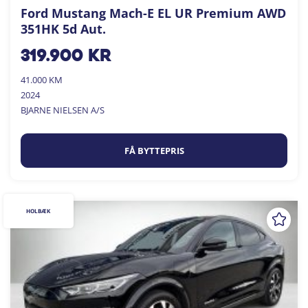
Ford Mustang Mach-E EL UR Premium AWD
351HK 5d Aut.
319.900
kr
41.000 KM
2024
BJARNE NIELSEN A/S
FÅ BYTTEPRIS
HOLBÆK