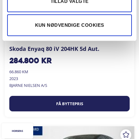
TILLAD VALGTE
KUN NØDVENDIGE COOKIES
Skoda Enyaq 80 iV 204HK 5d Aut.
284.800
kr
66.860 KM
2023
BJARNE NIELSEN A/S
FÅ BYTTEPRIS
HORSENS