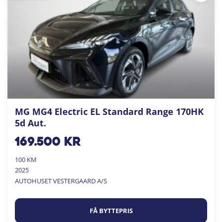
MG MG4 Electric EL Standard Range 170HK
5d Aut.
169.500
kr
100 KM
2025
AUTOHUSET VESTERGAARD A/S
FÅ BYTTEPRIS