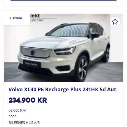
SILKEBORG
Volvo XC40 P6 Recharge Plus 231HK 5d Aut.
234.900
kr
69.000 KM
2022
BILERNES HUS A/S