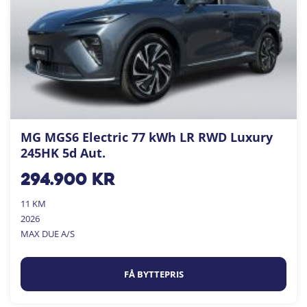
MG MGS6 Electric 77 kWh LR RWD Luxury
245HK 5d Aut.
294.900
kr
11 KM
2026
MAX DUE A/S
FÅ BYTTEPRIS