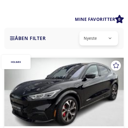
MINE FAVORITTER
0
ÅBEN FILTER
HOLBÆK