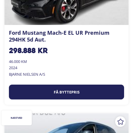
Ford Mustang Mach-E EL UR Premium
294HK 5d Aut.
298.888
kr
46.000 KM
2024
BJARNE NIELSEN A/S
FÅ BYTTEPRIS
NÆSTVED