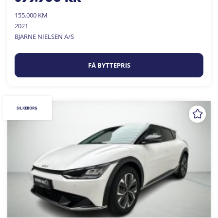
155.000 KM
2021
BJARNE NIELSEN A/S
FÅ BYTTEPRIS
SILKEBORG