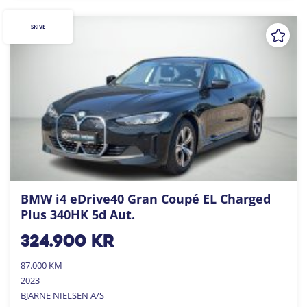
SKIVE
BMW i4 eDrive40 Gran Coupé EL Charged
Plus 340HK 5d Aut.
324.900
kr
87.000 KM
2023
BJARNE NIELSEN A/S