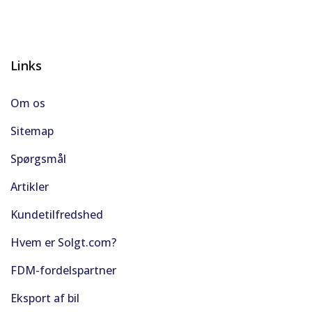
Links
Om os
Sitemap
Spørgsmål
Artikler
Kundetilfredshed
Hvem er Solgt.com?
FDM-fordelspartner
Eksport af bil