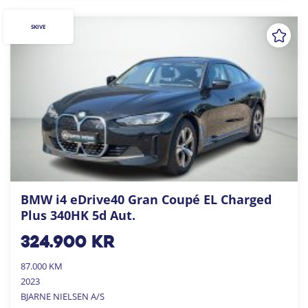
SKIVE
BMW i4 eDrive40 Gran Coupé EL Charged
Plus 340HK 5d Aut.
324.900
kr
87.000 KM
2023
BJARNE NIELSEN A/S