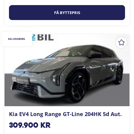
FÅ BYTTEPRIS
KALUNDBORG
Kia EV4 Long Range GT-Line 204HK 5d Aut.
309.900
kr