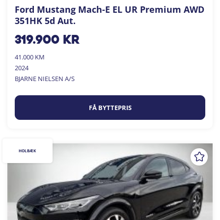
Ford Mustang Mach-E EL UR Premium AWD
351HK 5d Aut.
319.900
kr
41.000 KM
2024
BJARNE NIELSEN A/S
FÅ BYTTEPRIS
HOLBÆK