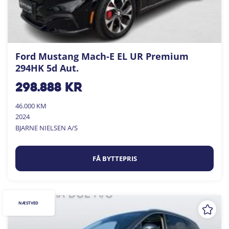
Ford Mustang Mach-E EL UR Premium
294HK 5d Aut.
298.888
kr
46.000 KM
2024
BJARNE NIELSEN A/S
FÅ BYTTEPRIS
NÆSTVED