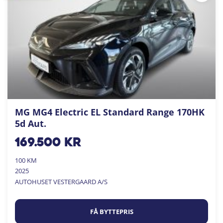
MG MG4 Electric EL Standard Range 170HK
5d Aut.
169.500
kr
100 KM
2025
AUTOHUSET VESTERGAARD A/S
FÅ BYTTEPRIS