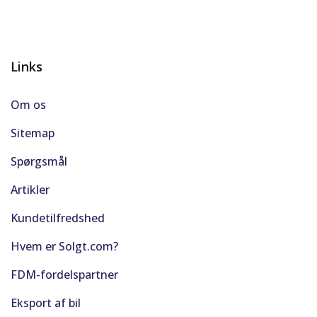
Links
Om os
Sitemap
Spørgsmål
Artikler
Kundetilfredshed
Hvem er Solgt.com?
FDM-fordelspartner
Eksport af bil