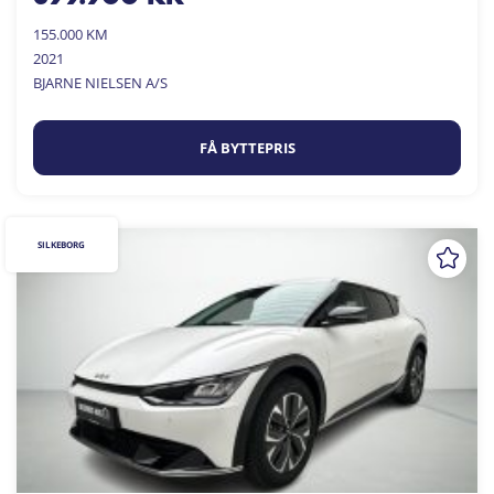
155.000 KM
2021
BJARNE NIELSEN A/S
FÅ BYTTEPRIS
SILKEBORG