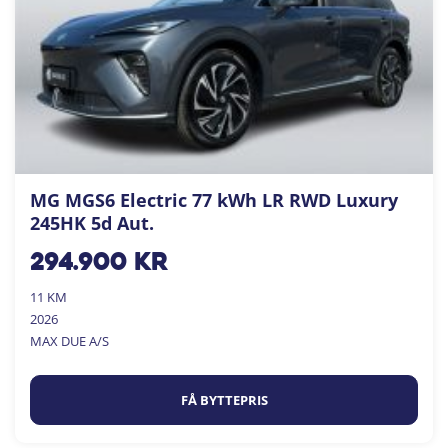
MG MGS6 Electric 77 kWh LR RWD Luxury
245HK 5d Aut.
294.900
kr
11 KM
2026
MAX DUE A/S
FÅ BYTTEPRIS