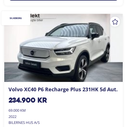
SILKEBORG
Volvo XC40 P6 Recharge Plus 231HK 5d Aut.
234.900
kr
69.000 KM
2022
BILERNES HUS A/S