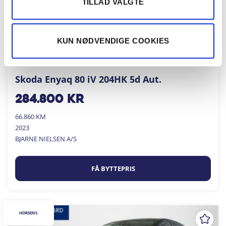
TILLAD VALGTE
KUN NØDVENDIGE COOKIES
Skoda Enyaq 80 iV 204HK 5d Aut.
284.800
kr
66.860 KM
2023
BJARNE NIELSEN A/S
FÅ BYTTEPRIS
HORSENS