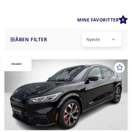
MINE FAVORITTER
0
ÅBEN FILTER
HOLBÆK