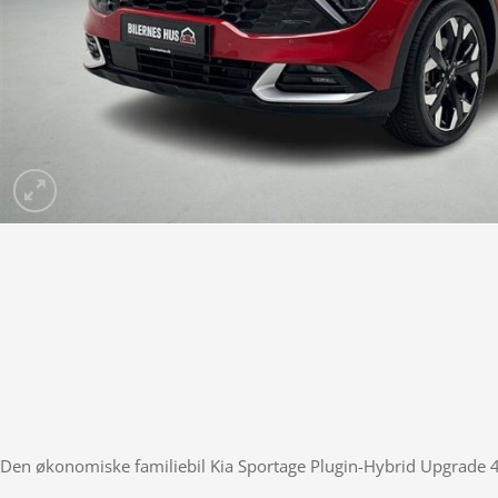
Den økonomiske familiebil Kia Sportage Plugin-Hybrid Upgrade