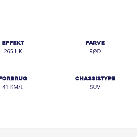
EFFEKT
FARVE
265 HK
RØD
FORBRUG
CHASSISTYPE
41 KM/L
SUV