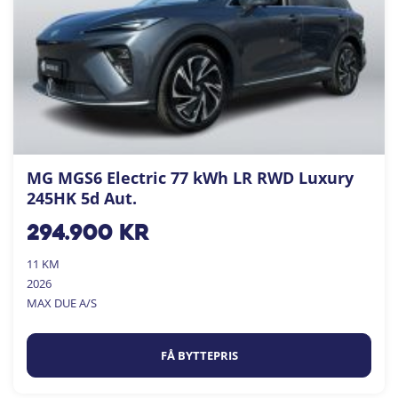
MG MGS6 Electric 77 kWh LR RWD Luxury
245HK 5d Aut.
294.900
kr
11 KM
2026
MAX DUE A/S
FÅ BYTTEPRIS