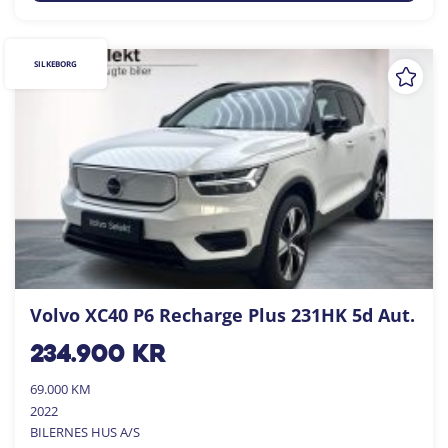
SILKEBORG
Volvo XC40 P6 Recharge Plus 231HK 5d Aut.
234.900
kr
69.000 KM
2022
BILERNES HUS A/S