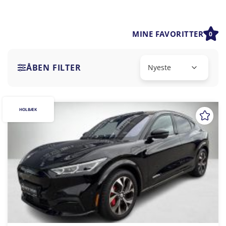
MINE FAVORITTER
0
ÅBEN FILTER
HOLBÆK