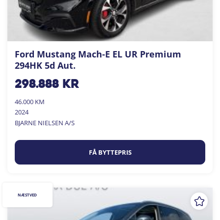
Ford Mustang Mach-E EL UR Premium
294HK 5d Aut.
298.888
kr
46.000 KM
2024
BJARNE NIELSEN A/S
FÅ BYTTEPRIS
NÆSTVED