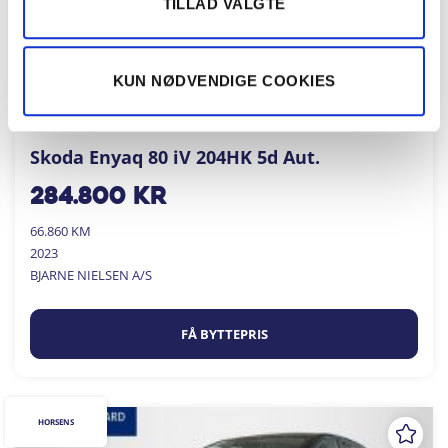
TILLAD VALGTE
KUN NØDVENDIGE COOKIES
Skoda Enyaq 80 iV 204HK 5d Aut.
284.800
kr
66.860 KM
2023
BJARNE NIELSEN A/S
FÅ BYTTEPRIS
HORSENS