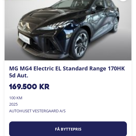
MG MG4 Electric EL Standard Range 170HK
5d Aut.
169.500
kr
100 KM
2025
AUTOHUSET VESTERGAARD A/S
FÅ BYTTEPRIS