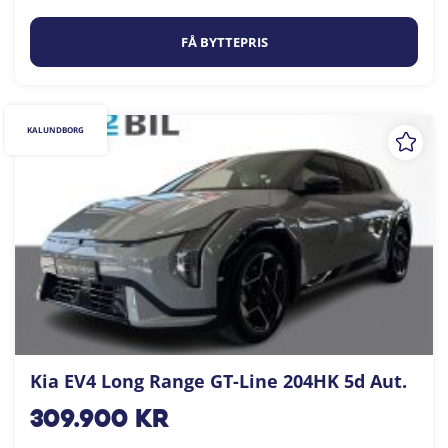
FÅ BYTTEPRIS
KALUNDBORG
Kia EV4 Long Range GT-Line 204HK 5d Aut.
309.900
kr