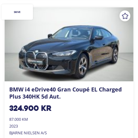
SKIVE
BMW i4 eDrive40 Gran Coupé EL Charged
Plus 340HK 5d Aut.
324.900
kr
87.000 KM
2023
BJARNE NIELSEN A/S