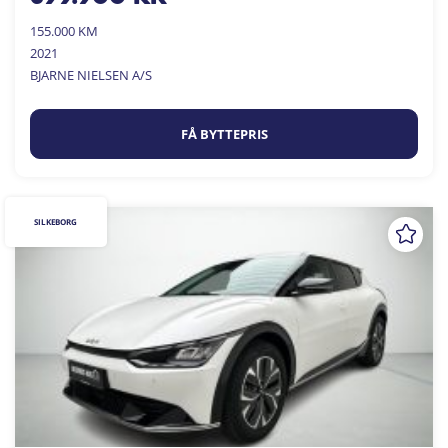
155.000 KM
2021
BJARNE NIELSEN A/S
FÅ BYTTEPRIS
SILKEBORG