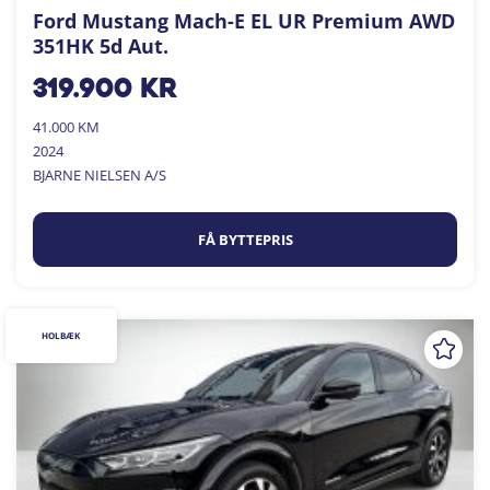
Ford Mustang Mach-E EL UR Premium AWD
351HK 5d Aut.
319.900
kr
41.000 KM
2024
BJARNE NIELSEN A/S
FÅ BYTTEPRIS
HOLBÆK