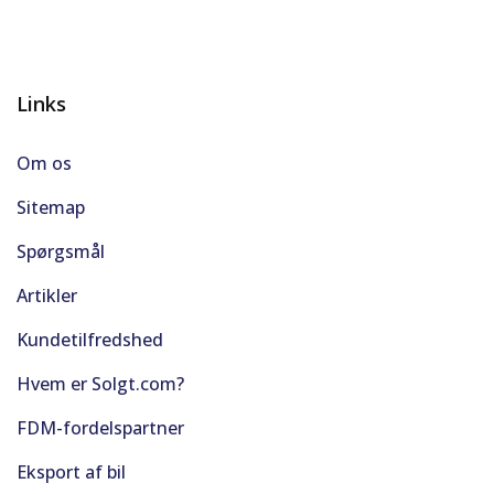
Links
Om os
Sitemap
Spørgsmål
Artikler
Kundetilfredshed
Hvem er Solgt.com?
FDM-fordelspartner
Eksport af bil