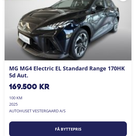
MG MG4 Electric EL Standard Range 170HK
5d Aut.
169.500
kr
100 KM
2025
AUTOHUSET VESTERGAARD A/S
FÅ BYTTEPRIS