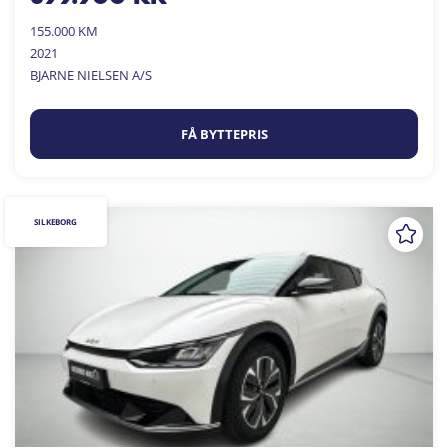
155.000 KM
2021
BJARNE NIELSEN A/S
FÅ BYTTEPRIS
SILKEBORG