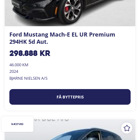
Ford Mustang Mach-E EL UR Premium
294HK 5d Aut.
298.888
kr
46.000 KM
2024
BJARNE NIELSEN A/S
FÅ BYTTEPRIS
NÆSTVED