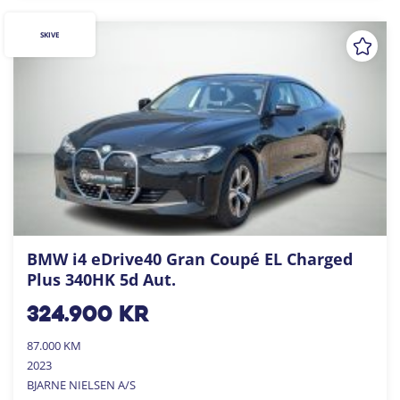
SKIVE
BMW i4 eDrive40 Gran Coupé EL Charged
Plus 340HK 5d Aut.
324.900
kr
87.000 KM
2023
BJARNE NIELSEN A/S