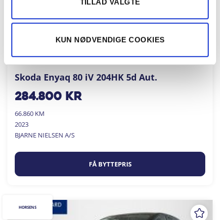
TILLAD VALGTE
KUN NØDVENDIGE COOKIES
Skoda Enyaq 80 iV 204HK 5d Aut.
284.800
kr
66.860 KM
2023
BJARNE NIELSEN A/S
FÅ BYTTEPRIS
HORSENS