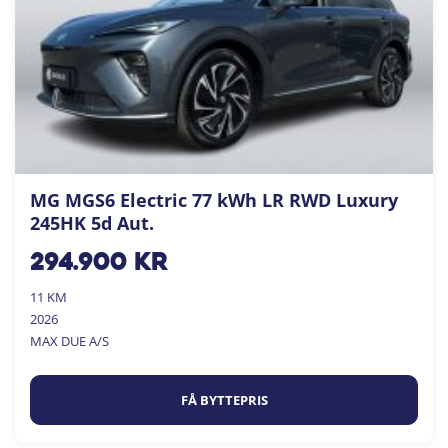
MG MGS6 Electric 77 kWh LR RWD Luxury
245HK 5d Aut.
294.900
kr
11 KM
2026
MAX DUE A/S
FÅ BYTTEPRIS