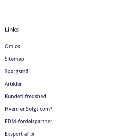
Links
Om os
Sitemap
Spørgsmål
Artikler
Kundetilfredshed
Hvem er Solgt.com?
FDM-fordelspartner
Eksport af bil