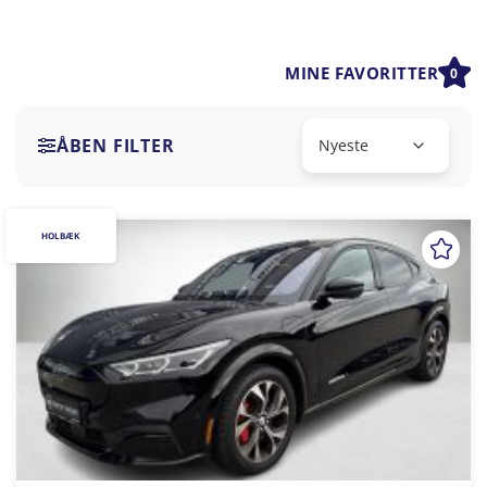
MINE FAVORITTER
0
ÅBEN FILTER
HOLBÆK