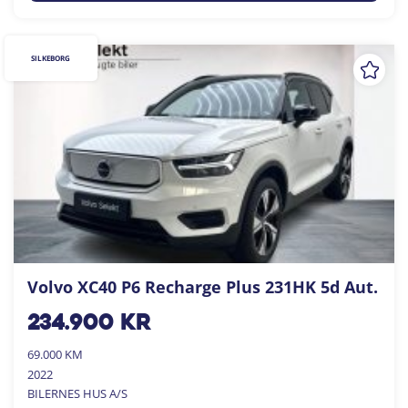
SILKEBORG
Volvo XC40 P6 Recharge Plus 231HK 5d Aut.
234.900
kr
69.000 KM
2022
BILERNES HUS A/S