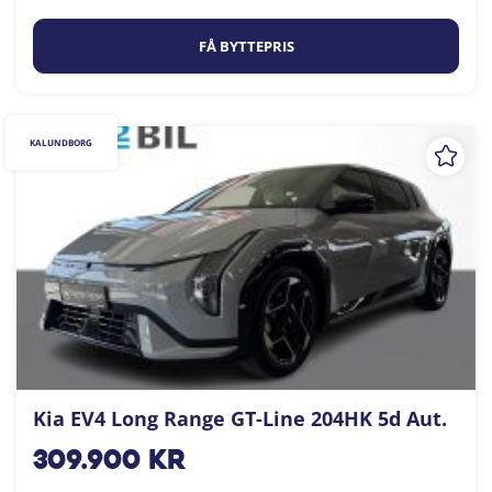
FÅ BYTTEPRIS
KALUNDBORG
Kia EV4 Long Range GT-Line 204HK 5d Aut.
309.900
kr