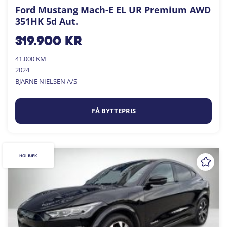
Ford Mustang Mach-E EL UR Premium AWD
351HK 5d Aut.
319.900
kr
41.000 KM
2024
BJARNE NIELSEN A/S
FÅ BYTTEPRIS
HOLBÆK