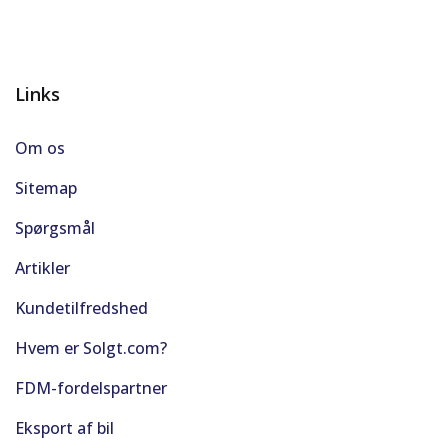
Links
Om os
Sitemap
Spørgsmål
Artikler
Kundetilfredshed
Hvem er Solgt.com?
FDM-fordelspartner
Eksport af bil