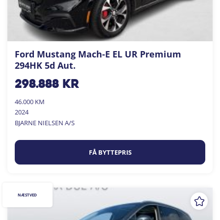
Ford Mustang Mach-E EL UR Premium
294HK 5d Aut.
298.888
kr
46.000 KM
2024
BJARNE NIELSEN A/S
FÅ BYTTEPRIS
NÆSTVED