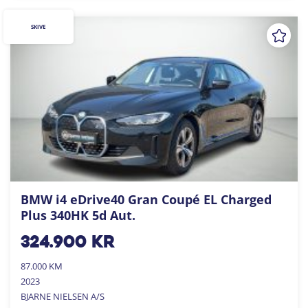
SKIVE
BMW i4 eDrive40 Gran Coupé EL Charged
Plus 340HK 5d Aut.
324.900
kr
87.000 KM
2023
BJARNE NIELSEN A/S