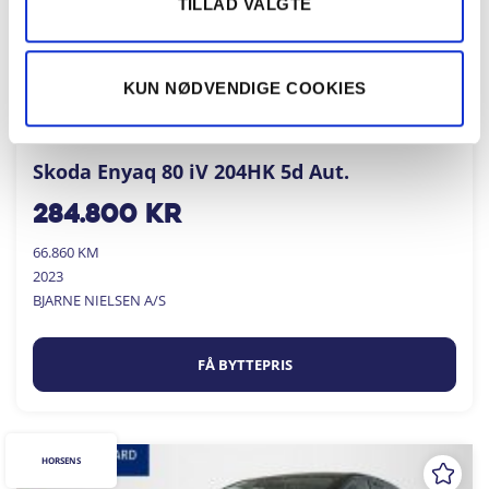
TILLAD VALGTE
KUN NØDVENDIGE COOKIES
Skoda Enyaq 80 iV 204HK 5d Aut.
284.800
kr
66.860 KM
2023
BJARNE NIELSEN A/S
FÅ BYTTEPRIS
HORSENS