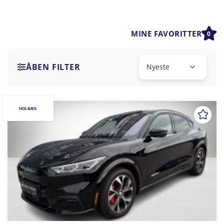
MINE FAVORITTER
0
ÅBEN FILTER
HOLBÆK