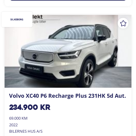
SILKEBORG
Volvo XC40 P6 Recharge Plus 231HK 5d Aut.
234.900
kr
69.000 KM
2022
BILERNES HUS A/S