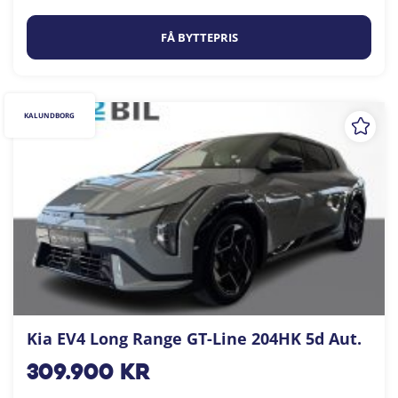
FÅ BYTTEPRIS
KALUNDBORG
Kia EV4 Long Range GT-Line 204HK 5d Aut.
309.900
kr