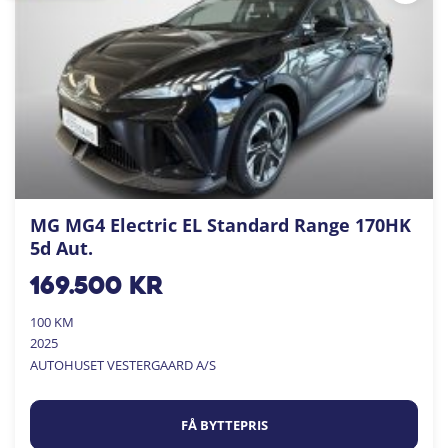
MG MG4 Electric EL Standard Range 170HK
5d Aut.
169.500
kr
100 KM
2025
AUTOHUSET VESTERGAARD A/S
FÅ BYTTEPRIS