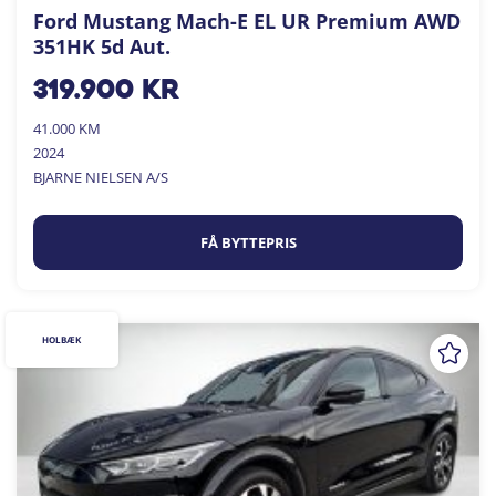
Ford Mustang Mach-E EL UR Premium AWD
351HK 5d Aut.
319.900
kr
41.000 KM
2024
BJARNE NIELSEN A/S
FÅ BYTTEPRIS
HOLBÆK