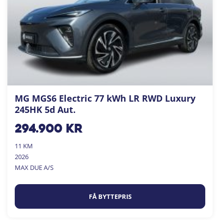
MG MGS6 Electric 77 kWh LR RWD Luxury
245HK 5d Aut.
294.900
kr
11 KM
2026
MAX DUE A/S
FÅ BYTTEPRIS