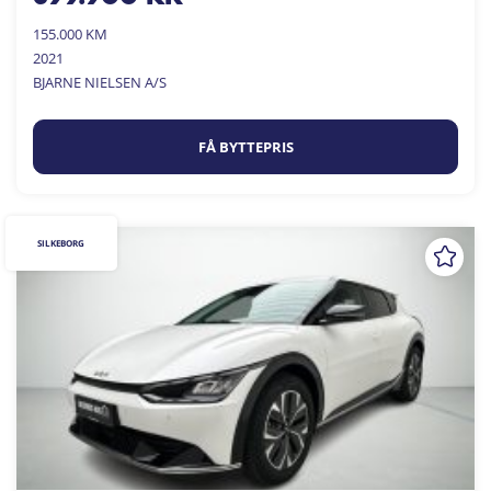
155.000 KM
2021
BJARNE NIELSEN A/S
FÅ BYTTEPRIS
SILKEBORG