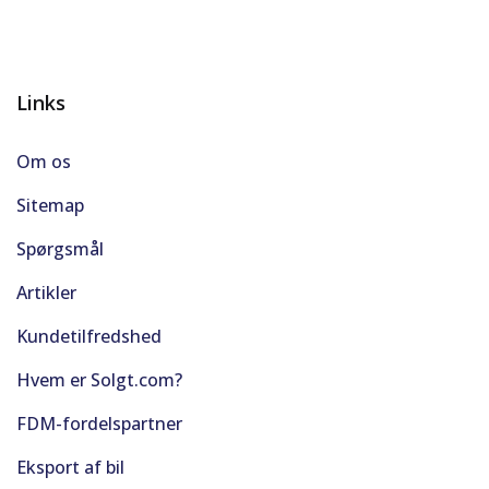
Links
Om os
Sitemap
Spørgsmål
Artikler
Kundetilfredshed
Hvem er Solgt.com?
FDM-fordelspartner
Eksport af bil