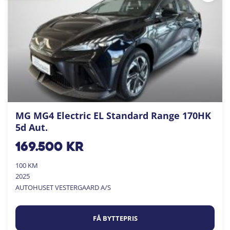
MG MG4 Electric EL Standard Range 170HK
5d Aut.
169.500
kr
100 KM
2025
AUTOHUSET VESTERGAARD A/S
FÅ BYTTEPRIS