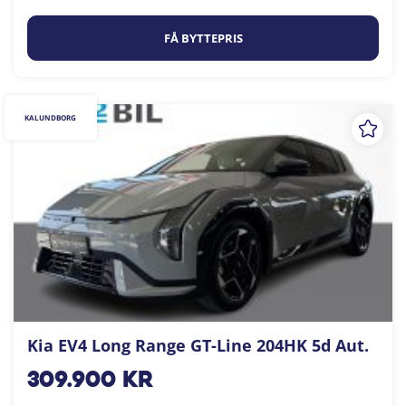
FÅ BYTTEPRIS
KALUNDBORG
Kia EV4 Long Range GT-Line 204HK 5d Aut.
309.900
kr