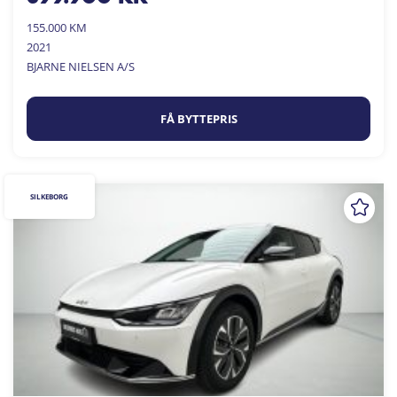
155.000 KM
2021
BJARNE NIELSEN A/S
FÅ BYTTEPRIS
SILKEBORG