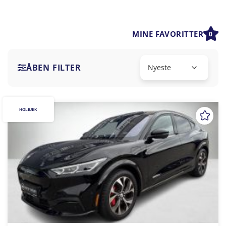
MINE FAVORITTER
0
ÅBEN FILTER
HOLBÆK