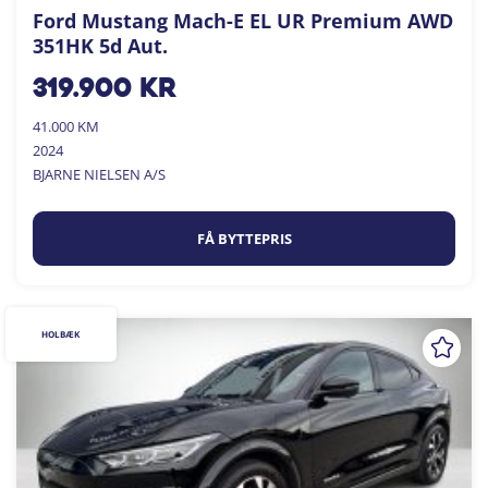
Ford Mustang Mach-E EL UR Premium AWD
351HK 5d Aut.
319.900
kr
41.000 KM
2024
BJARNE NIELSEN A/S
FÅ BYTTEPRIS
HOLBÆK