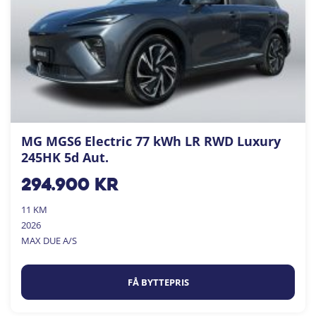
MG MGS6 Electric 77 kWh LR RWD Luxury
245HK 5d Aut.
294.900
kr
11 KM
2026
MAX DUE A/S
FÅ BYTTEPRIS