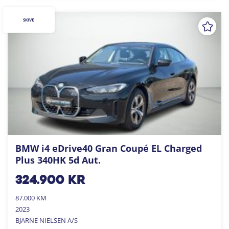
SKIVE
BMW i4 eDrive40 Gran Coupé EL Charged
Plus 340HK 5d Aut.
324.900
kr
87.000 KM
2023
BJARNE NIELSEN A/S