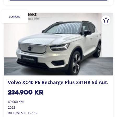
SILKEBORG
Volvo XC40 P6 Recharge Plus 231HK 5d Aut.
234.900
kr
69.000 KM
2022
BILERNES HUS A/S