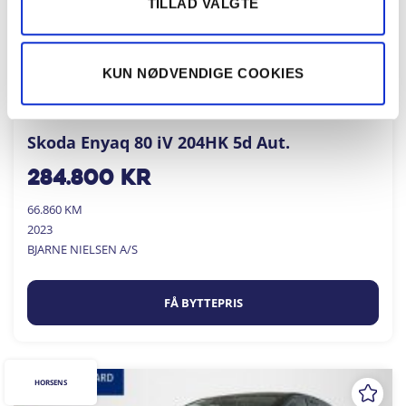
TILLAD VALGTE
KUN NØDVENDIGE COOKIES
Skoda Enyaq 80 iV 204HK 5d Aut.
284.800
kr
66.860 KM
2023
BJARNE NIELSEN A/S
FÅ BYTTEPRIS
HORSENS