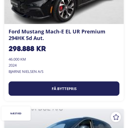
Ford Mustang Mach-E EL UR Premium
294HK 5d Aut.
298.888
kr
46.000 KM
2024
BJARNE NIELSEN A/S
FÅ BYTTEPRIS
NÆSTVED