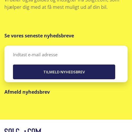
Udvendig temperaturmåler
hjælper dig med at få mest muligt ud af din bil.
Vejbaneassistent
Se vores seneste nyhedsbreve
Email
(Påkrævet)
Afmeld nyhedsbrev