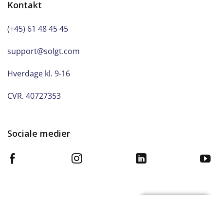
Kontakt
(+45) 61 48 45 45
support@solgt.com
Hverdage kl. 9-16
CVR. 40727353
Sociale medier
© 2020 Solgt.com. ALL RIGHTS RESERVED.