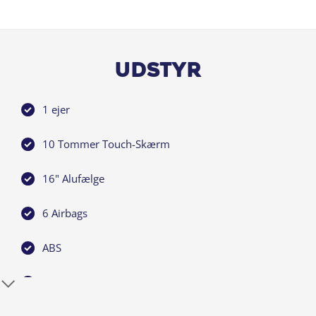
Udstyr
1 ejer
10 Tommer Touch-Skærm
16" Alufælge
6 Airbags
ABS
Android Auto