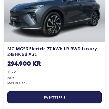
MG MGS6 Electric 77 kWh LR RWD Luxury
245HK 5d Aut.
294.900
kr
11 KM
2026
MAX DUE A/S
FÅ BYTTEPRIS