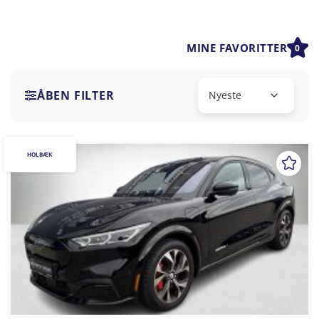
MINE FAVORITTER
0
ÅBEN FILTER
HOLBÆK