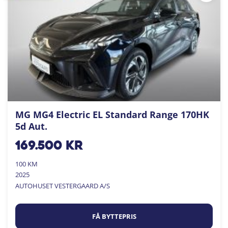
MG MG4 Electric EL Standard Range 170HK
5d Aut.
169.500
kr
100 KM
2025
AUTOHUSET VESTERGAARD A/S
FÅ BYTTEPRIS