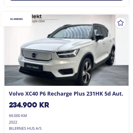
SILKEBORG
Volvo XC40 P6 Recharge Plus 231HK 5d Aut.
234.900
kr
69.000 KM
2022
BILERNES HUS A/S