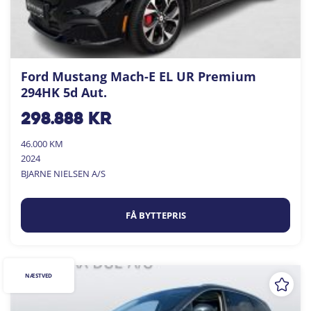
Ford Mustang Mach-E EL UR Premium
294HK 5d Aut.
298.888
kr
46.000 KM
2024
BJARNE NIELSEN A/S
FÅ BYTTEPRIS
NÆSTVED