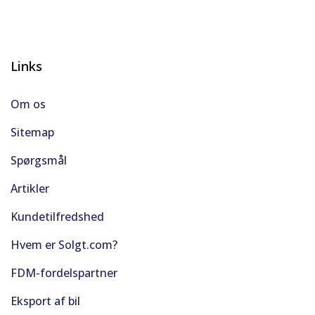
Links
Om os
Sitemap
Spørgsmål
Artikler
Kundetilfredshed
Hvem er Solgt.com?
FDM-fordelspartner
Eksport af bil