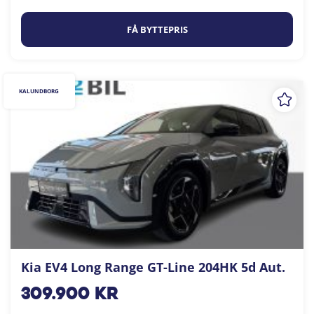
FÅ BYTTEPRIS
KALUNDBORG
Kia EV4 Long Range GT-Line 204HK 5d Aut.
309.900
kr