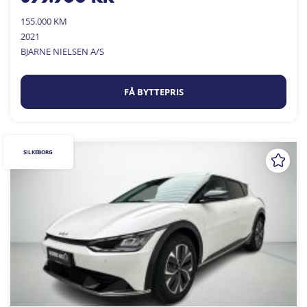
155.000 KM
2021
BJARNE NIELSEN A/S
FÅ BYTTEPRIS
SILKEBORG