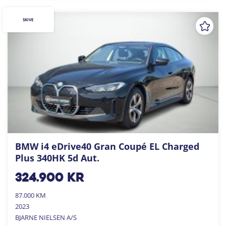
SKIVE
BMW i4 eDrive40 Gran Coupé EL Charged
Plus 340HK 5d Aut.
324.900
kr
87.000 KM
2023
BJARNE NIELSEN A/S