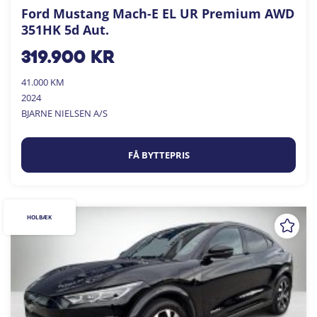
Ford Mustang Mach-E EL UR Premium AWD
351HK 5d Aut.
319.900
kr
41.000 KM
2024
BJARNE NIELSEN A/S
FÅ BYTTEPRIS
HOLBÆK