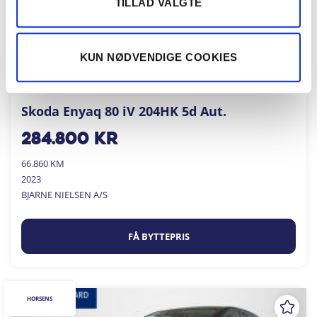
TILLAD VALGTE
KUN NØDVENDIGE COOKIES
Skoda Enyaq 80 iV 204HK 5d Aut.
284.800
kr
66.860 KM
2023
BJARNE NIELSEN A/S
FÅ BYTTEPRIS
HORSENS