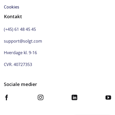
Cookies
Kontakt
(+45) 61 48 45 45
support@solgt.com
Hverdage kl. 9-16
CVR. 40727353
Sociale medier