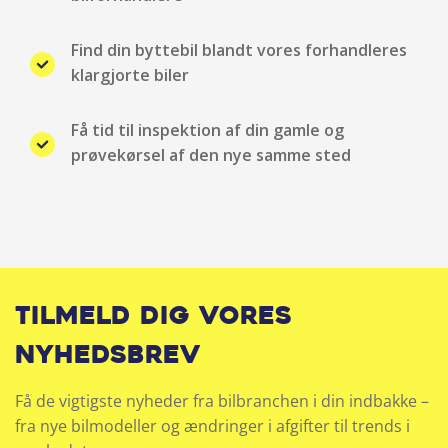
Trådløs mobilopladning
Find din byttebil blandt vores forhandleres
klargjorte biler
Vejbaneassistent
Få tid til inspektion af din gamle og
prøvekørsel af den nye samme sted
Tilmeld dig vores
nyhedsbrev
Få de vigtigste nyheder fra bilbranchen i din indbakke –
fra nye bilmodeller og ændringer i afgifter til trends i