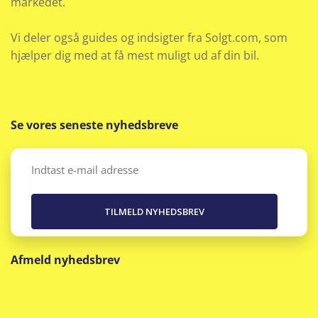
markedet.
Vi deler også guides og indsigter fra Solgt.com, som
hjælper dig med at få mest muligt ud af din bil.
Se vores seneste nyhedsbreve
Email
(Påkrævet)
Afmeld nyhedsbrev