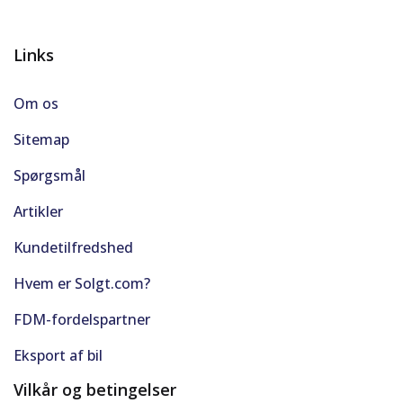
Links
Om os
Sitemap
Spørgsmål
Artikler
Kundetilfredshed
Hvem er Solgt.com?
FDM-fordelspartner
Eksport af bil
Vilkår og betingelser