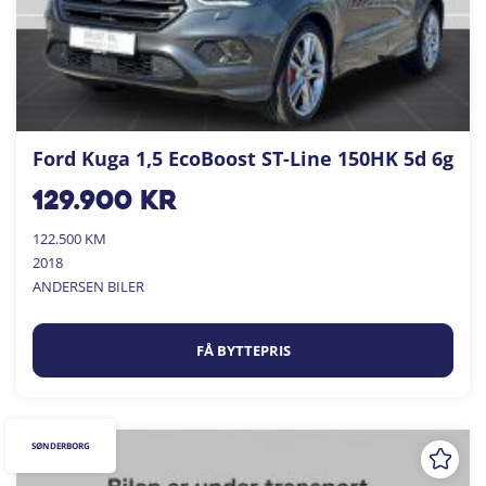
Ford Kuga 1,5 EcoBoost ST-Line 150HK 5d 6g
129.900
kr
122.500 KM
2018
ANDERSEN BILER
FÅ BYTTEPRIS
SØNDERBORG