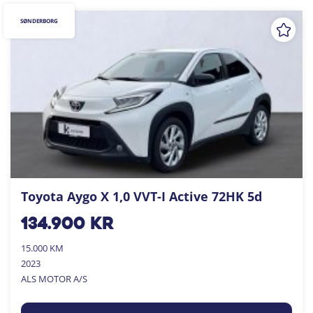
SØNDERBORG
Toyota Aygo X 1,0 VVT-I Active 72HK 5d
134.900
kr
15.000 KM
2023
ALS MOTOR A/S