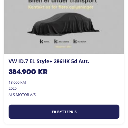
VW ID.7 EL Style+ 286HK 5d Aut.
384.900
kr
18.000 KM
2025
ALS MOTOR A/S
FÅ BYTTEPRIS