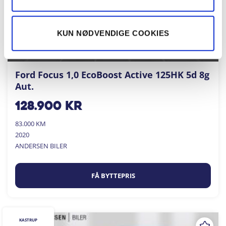
KUN NØDVENDIGE COOKIES
Ford Focus 1,0 EcoBoost Active 125HK 5d 8g
Aut.
128.900
kr
83.000 KM
2020
ANDERSEN BILER
FÅ BYTTEPRIS
KASTRUP