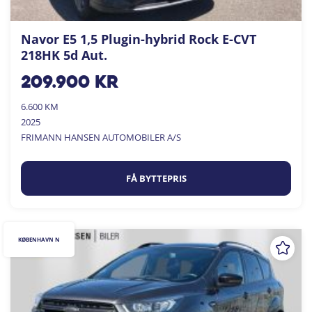
Navor E5 1,5 Plugin-hybrid Rock E-CVT
218HK 5d Aut.
209.900
kr
6.600 KM
2025
FRIMANN HANSEN AUTOMOBILER A/S
FÅ BYTTEPRIS
KØBENHAVN N