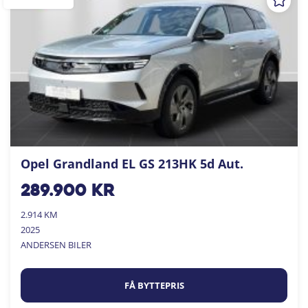
Opel Grandland EL GS 213HK 5d Aut.
289.900
kr
2.914 KM
2025
ANDERSEN BILER
FÅ BYTTEPRIS