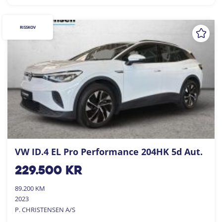
RISSKOV
VW ID.4 EL Pro Performance 204HK 5d Aut.
229.500
kr
89.200 KM
2023
P. CHRISTENSEN A/S