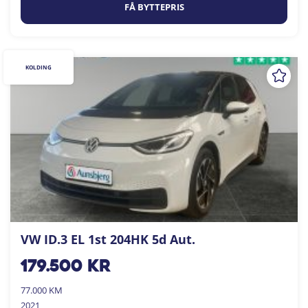
FÅ BYTTEPRIS
KOLDING
VW ID.3 EL 1st 204HK 5d Aut.
179.500
kr
77.000 KM
2021