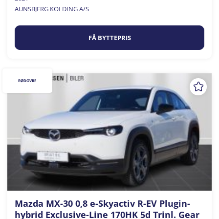
AUNSBJERG KOLDING A/S
FÅ BYTTEPRIS
RØDOVRE
Mazda MX-30 0,8 e-Skyactiv R-EV Plugin-
hybrid Exclusive-Line 170HK 5d Trinl. Gear