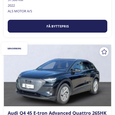
2022
ALS MOTOR A/S
FÅ BYTTEPRIS
SØNDERBORG
Audi Q4 45 E-tron Advanced Quattro 265HK