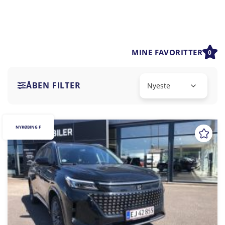
MINE FAVORITTER
0
ÅBEN FILTER
NYKØBING F