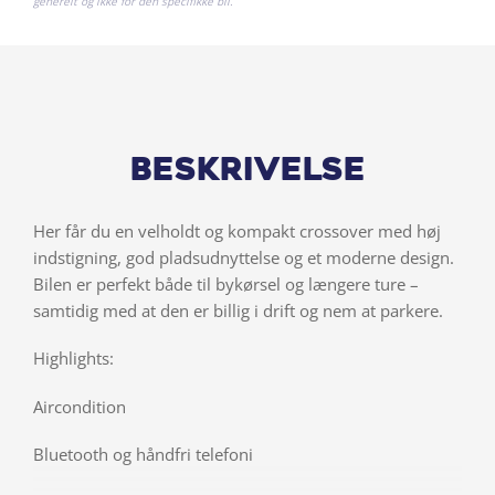
generelt og ikke for den specifikke bil.
Beskrivelse
Her får du en velholdt og kompakt crossover med høj
indstigning, god pladsudnyttelse og et moderne design.
Bilen er perfekt både til bykørsel og længere ture –
samtidig med at den er billig i drift og nem at parkere.
Highlights:
Aircondition
Bluetooth og håndfri telefoni