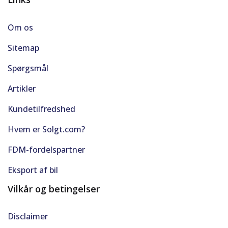
Om os
Sitemap
Spørgsmål
Artikler
Kundetilfredshed
Hvem er Solgt.com?
FDM-fordelspartner
Eksport af bil
Vilkår og betingelser
Disclaimer