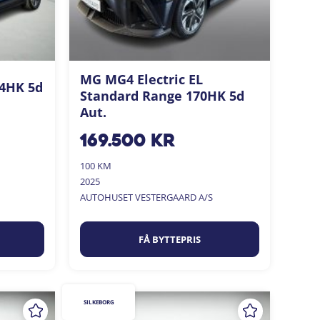
MG MG4 Electric EL
04HK 5d
Standard Range 170HK 5d
Aut.
169.500
kr
100 KM
2025
AUTOHUSET VESTERGAARD A/S
FÅ BYTTEPRIS
SILKEBORG