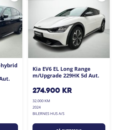
-hybrid
Kia EV6 EL Long Range
m/Upgrade 229HK 5d Aut.
Aut.
274.900
kr
32.000 KM
2024
BILERNES HUS A/S