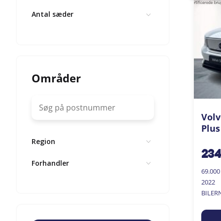
Antal sæder
Områder
Volv
Plus
Region
23
Forhandler
69.00
2022
BILER