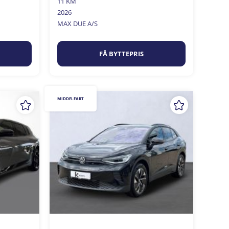
11 KM
2026
MAX DUE A/S
FÅ BYTTEPRIS
MIDDELFART