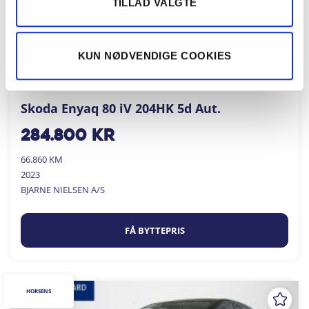
TILLAD VALGTE
KUN NØDVENDIGE COOKIES
Skoda Enyaq 80 iV 204HK 5d Aut.
284.800
kr
66.860 KM
2023
BJARNE NIELSEN A/S
FÅ BYTTEPRIS
HORSENS