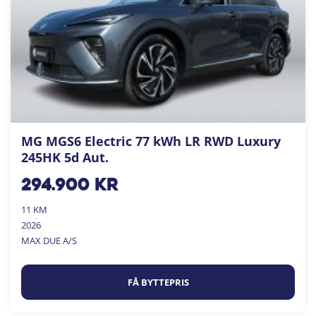
MG MGS6 Electric 77 kWh LR RWD Luxury
245HK 5d Aut.
294.900
kr
11 KM
2026
MAX DUE A/S
FÅ BYTTEPRIS