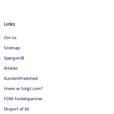
Links
Om os
Sitemap
Spørgsmål
Artikler
Kundetilfredshed
Hvem er Solgt.com?
FDM-fordelspartner
Eksport af bil