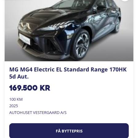
MG MG4 Electric EL Standard Range 170HK
5d Aut.
169.500
kr
100 KM
2025
AUTOHUSET VESTERGAARD A/S
FÅ BYTTEPRIS