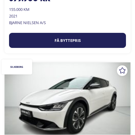
155.000 KM
2021
BJARNE NIELSEN A/S
FÅ BYTTEPRIS
SILKEBORG