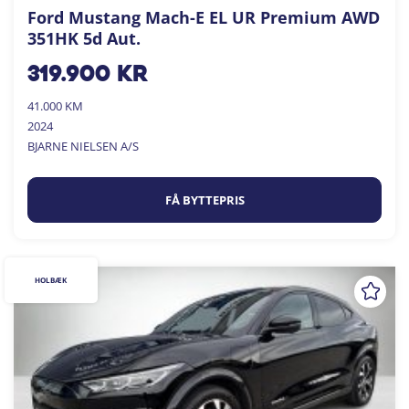
Ford Mustang Mach-E EL UR Premium AWD
351HK 5d Aut.
319.900
kr
41.000 KM
2024
BJARNE NIELSEN A/S
FÅ BYTTEPRIS
HOLBÆK