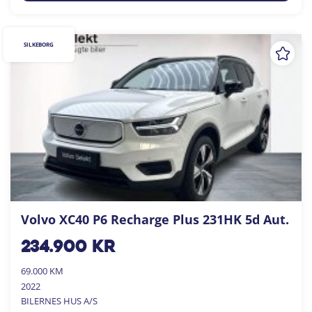
SILKEBORG
Volvo XC40 P6 Recharge Plus 231HK 5d Aut.
234.900
kr
69.000 KM
2022
BILERNES HUS A/S