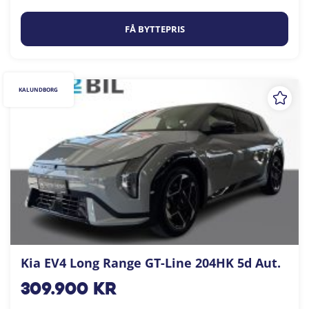
FÅ BYTTEPRIS
KALUNDBORG
Kia EV4 Long Range GT-Line 204HK 5d Aut.
309.900
kr