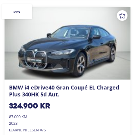
SKIVE
BMW i4 eDrive40 Gran Coupé EL Charged
Plus 340HK 5d Aut.
324.900
kr
87.000 KM
2023
BJARNE NIELSEN A/S