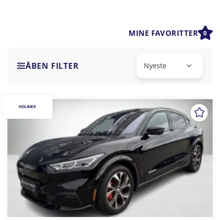
MINE FAVORITTER
0
ÅBEN FILTER
HOLBÆK