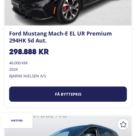
Ford Mustang Mach-E EL UR Premium
294HK 5d Aut.
298.888
kr
46.000 KM
2024
BJARNE NIELSEN A/S
FÅ BYTTEPRIS
NÆSTVED