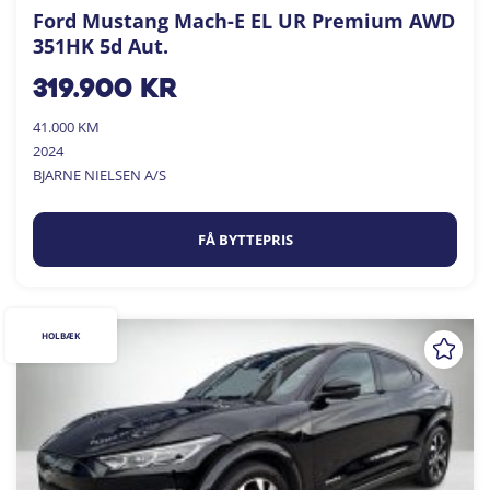
Ford Mustang Mach-E EL UR Premium AWD
351HK 5d Aut.
319.900
kr
41.000 KM
2024
BJARNE NIELSEN A/S
FÅ BYTTEPRIS
HOLBÆK