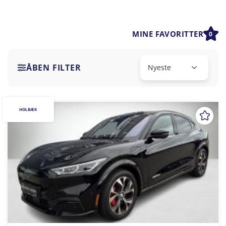
MINE FAVORITTER
0
ÅBEN FILTER
HOLBÆK