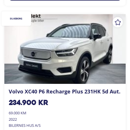
SILKEBORG
Volvo XC40 P6 Recharge Plus 231HK 5d Aut.
234.900
kr
69.000 KM
2022
BILERNES HUS A/S