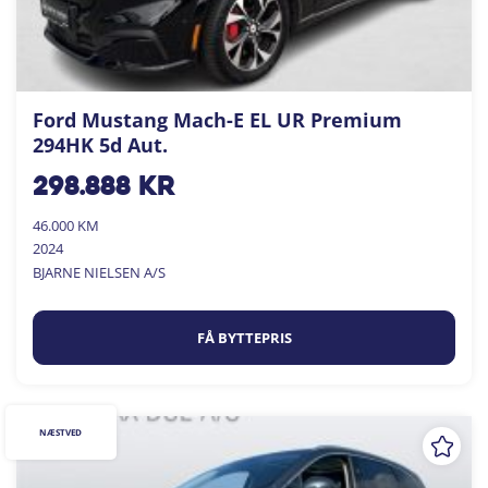
Ford Mustang Mach-E EL UR Premium
294HK 5d Aut.
298.888
kr
46.000 KM
2024
BJARNE NIELSEN A/S
FÅ BYTTEPRIS
NÆSTVED