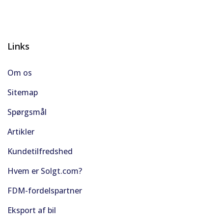
Links
Om os
Sitemap
Spørgsmål
Artikler
Kundetilfredshed
Hvem er Solgt.com?
FDM-fordelspartner
Eksport af bil