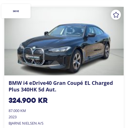
SKIVE
BMW i4 eDrive40 Gran Coupé EL Charged
Plus 340HK 5d Aut.
324.900
kr
87.000 KM
2023
BJARNE NIELSEN A/S