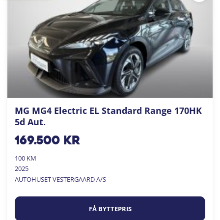
MG MG4 Electric EL Standard Range 170HK
5d Aut.
169.500
kr
100 KM
2025
AUTOHUSET VESTERGAARD A/S
FÅ BYTTEPRIS