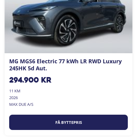
MG MGS6 Electric 77 kWh LR RWD Luxury
245HK 5d Aut.
294.900
kr
11 KM
2026
MAX DUE A/S
FÅ BYTTEPRIS