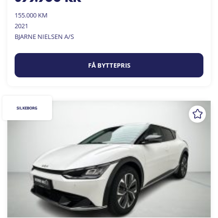
155.000 KM
2021
BJARNE NIELSEN A/S
FÅ BYTTEPRIS
SILKEBORG