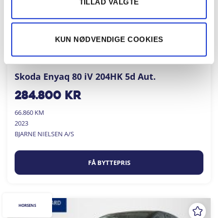
TILLAD VALGTE
KUN NØDVENDIGE COOKIES
Skoda Enyaq 80 iV 204HK 5d Aut.
284.800
kr
66.860 KM
2023
BJARNE NIELSEN A/S
FÅ BYTTEPRIS
HORSENS