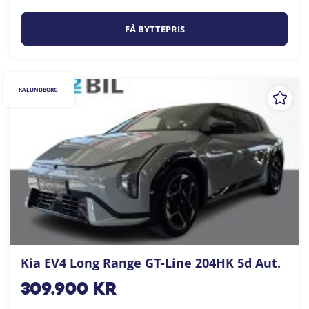
FÅ BYTTEPRIS
KALUNDBORG
Kia EV4 Long Range GT-Line 204HK 5d Aut.
309.900
kr