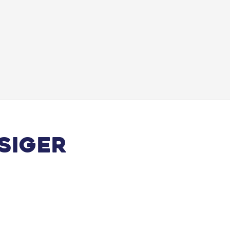
siger