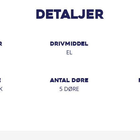
Detaljer
R
DRIVMIDDEL
EL
E
ANTAL DØRE
K
5 DØRE