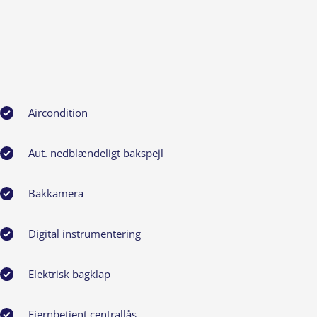
Aircondition
Aut. nedblændeligt bakspejl
Bakkamera
Digital instrumentering
Elektrisk bagklap
Fjernbetjent centrallås