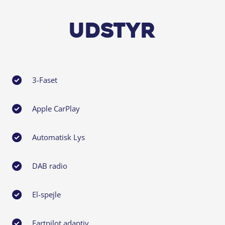
Udstyr
3-Faset
Apple CarPlay
Automatisk Lys
DAB radio
El-spejle
Fartpilot adaptiv