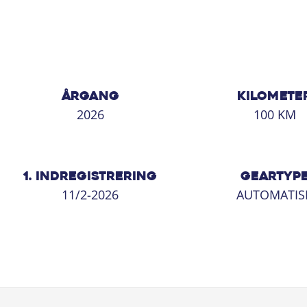
ÅRGANG
KILOMETE
2026
100 KM
1. INDREGISTRERING
GEARTYP
11/2-2026
AUTOMATIS