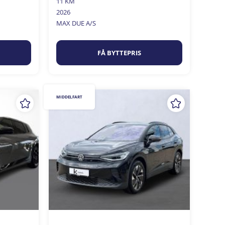
11 KM
2026
MAX DUE A/S
FÅ BYTTEPRIS
MIDDELFART