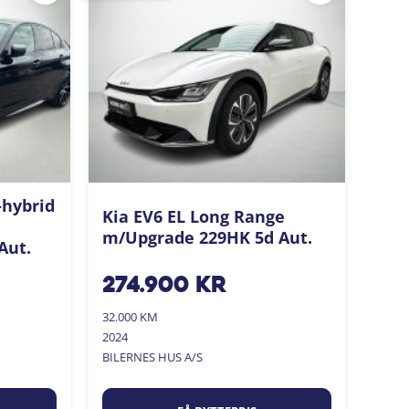
-hybrid
Kia EV6 EL Long Range
m/Upgrade 229HK 5d Aut.
Aut.
274.900
kr
32.000 KM
2024
BILERNES HUS A/S