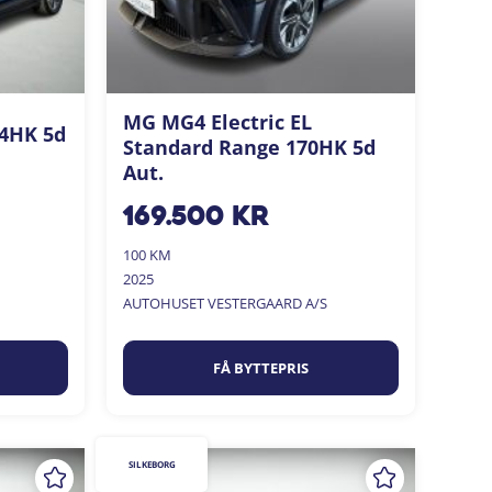
MG MG4 Electric EL
04HK 5d
Standard Range 170HK 5d
Aut.
169.500
kr
100 KM
2025
AUTOHUSET VESTERGAARD A/S
FÅ BYTTEPRIS
SILKEBORG