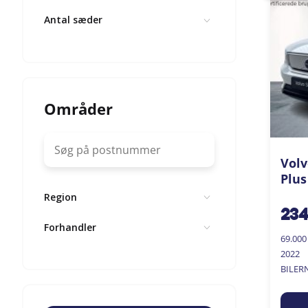
Antal sæder
Områder
Volv
Plus
Region
23
Forhandler
69.00
2022
BILER