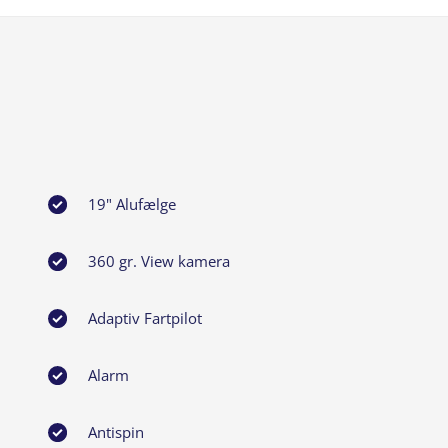
19" Alufælge
360 gr. View kamera
Adaptiv Fartpilot
Alarm
Antispin