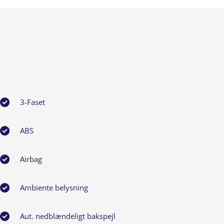
3-Faset
ABS
Airbag
Ambiente belysning
Aut. nedblændeligt bakspejl