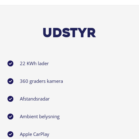
Udstyr
22 KWh lader
360 graders kamera
Afstandsradar
Ambient belysning
Apple CarPlay