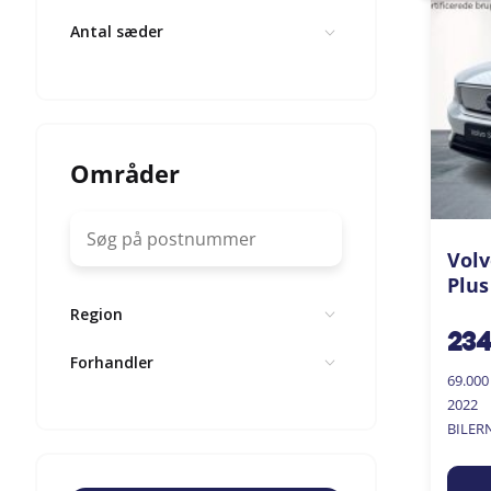
Antal sæder
Områder
Volv
Plus
Region
23
Forhandler
69.00
2022
BILER