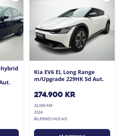
-hybrid
Kia EV6 EL Long Range
m/Upgrade 229HK 5d Aut.
Aut.
274.900
kr
32.000 KM
2024
BILERNES HUS A/S