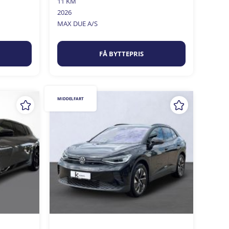
11 KM
2026
MAX DUE A/S
FÅ BYTTEPRIS
MIDDELFART