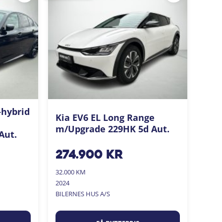
-hybrid
Kia EV6 EL Long Range
m/Upgrade 229HK 5d Aut.
Aut.
274.900
kr
32.000 KM
2024
BILERNES HUS A/S