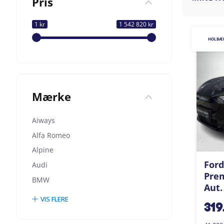
Pris
1 kr
1 542 820 kr
HOLBÆ
Mærke
Aiways
Alfa Romeo
Alpine
Ford
Audi
Pre
BMW
Aut.
VIS FLERE
319