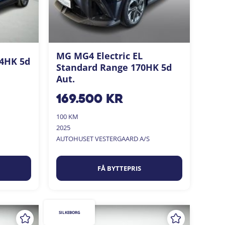
MG MG4 Electric EL
04HK 5d
Standard Range 170HK 5d
Aut.
169.500
kr
100 KM
2025
AUTOHUSET VESTERGAARD A/S
FÅ BYTTEPRIS
SILKEBORG