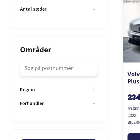
Antal sæder
Områder
Volv
Plus
Region
23
Forhandler
69.00
2022
BILER