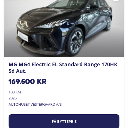
MG MG4 Electric EL Standard Range 170HK
5d Aut.
169.500
kr
100 KM
2025
AUTOHUSET VESTERGAARD A/S
FÅ BYTTEPRIS