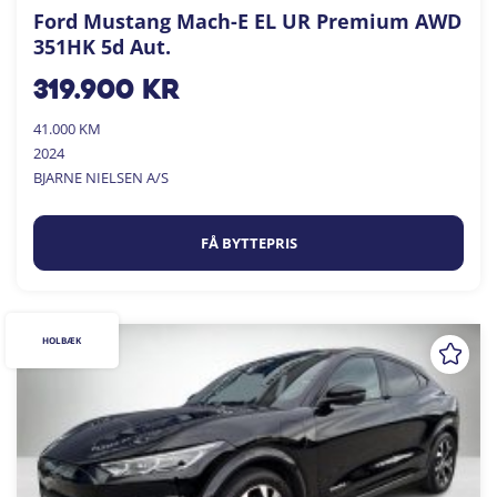
Ford Mustang Mach-E EL UR Premium AWD
351HK 5d Aut.
319.900
kr
41.000 KM
2024
BJARNE NIELSEN A/S
FÅ BYTTEPRIS
HOLBÆK