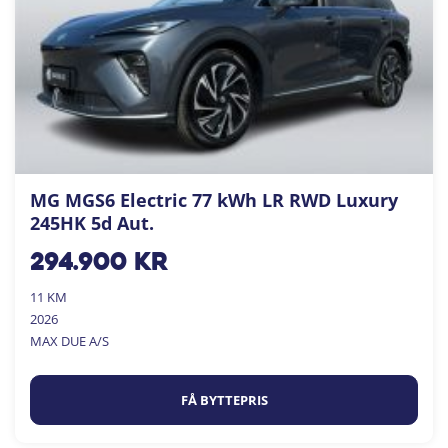
MG MGS6 Electric 77 kWh LR RWD Luxury
245HK 5d Aut.
294.900
kr
11 KM
2026
MAX DUE A/S
FÅ BYTTEPRIS