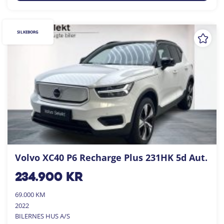
SILKEBORG
Volvo XC40 P6 Recharge Plus 231HK 5d Aut.
234.900
kr
69.000 KM
2022
BILERNES HUS A/S