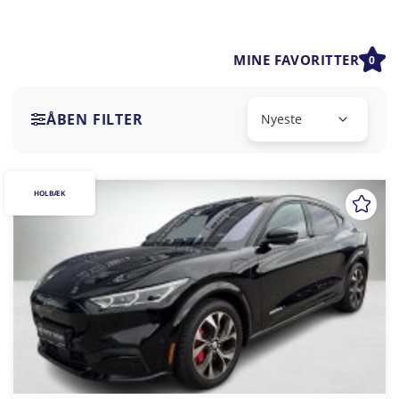
MINE FAVORITTER
0
ÅBEN FILTER
HOLBÆK