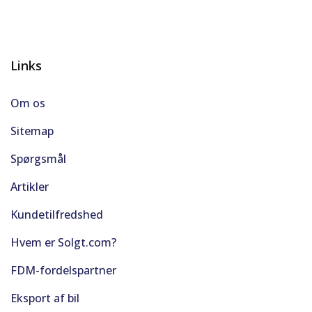
Links
Om os
Sitemap
Spørgsmål
Artikler
Kundetilfredshed
Hvem er Solgt.com?
FDM-fordelspartner
Eksport af bil