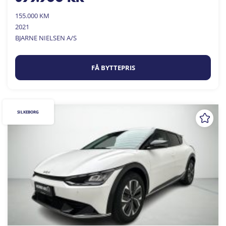
155.000 KM
2021
BJARNE NIELSEN A/S
FÅ BYTTEPRIS
SILKEBORG