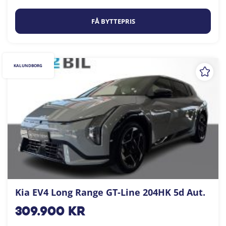
FÅ BYTTEPRIS
KALUNDBORG
Kia EV4 Long Range GT-Line 204HK 5d Aut.
309.900
kr