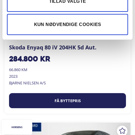
TILLAD VALGTE
KUN NØDVENDIGE COOKIES
Skoda Enyaq 80 iV 204HK 5d Aut.
284.800
kr
66.860 KM
2023
BJARNE NIELSEN A/S
FÅ BYTTEPRIS
HORSENS