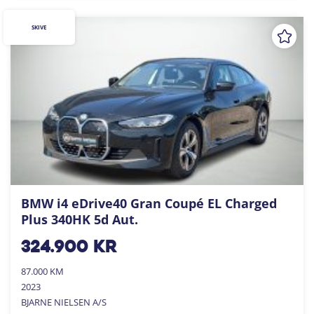
SKIVE
BMW i4 eDrive40 Gran Coupé EL Charged
Plus 340HK 5d Aut.
324.900
kr
87.000 KM
2023
BJARNE NIELSEN A/S