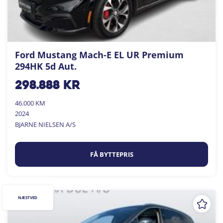
Ford Mustang Mach-E EL UR Premium
294HK 5d Aut.
298.888
kr
46.000 KM
2024
BJARNE NIELSEN A/S
FÅ BYTTEPRIS
NÆSTVED