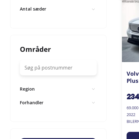
Antal sæder
Områder
Volv
Plus
Region
23
Forhandler
69.00
2022
BILER