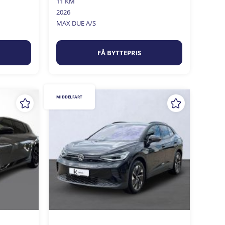
11 KM
2026
MAX DUE A/S
FÅ BYTTEPRIS
MIDDELFART