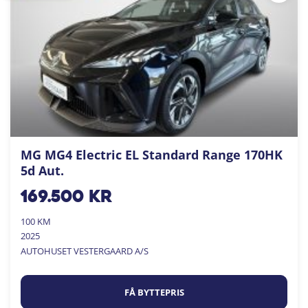
MG MG4 Electric EL Standard Range 170HK
5d Aut.
169.500
kr
100 KM
2025
AUTOHUSET VESTERGAARD A/S
FÅ BYTTEPRIS