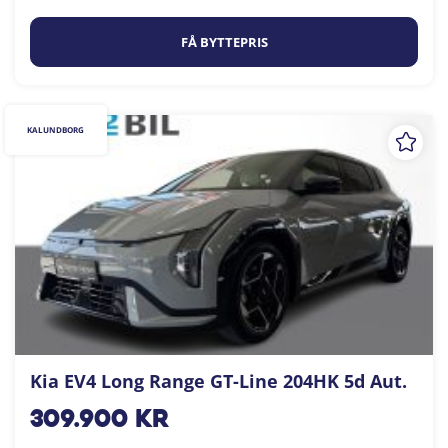
FÅ BYTTEPRIS
KALUNDBORG
Kia EV4 Long Range GT-Line 204HK 5d Aut.
309.900
kr