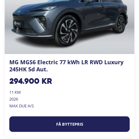
MG MGS6 Electric 77 kWh LR RWD Luxury
245HK 5d Aut.
294.900
kr
11 KM
2026
MAX DUE A/S
FÅ BYTTEPRIS