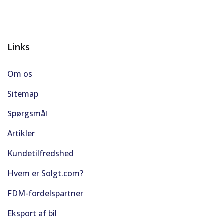
Links
Om os
Sitemap
Spørgsmål
Artikler
Kundetilfredshed
Hvem er Solgt.com?
FDM-fordelspartner
Eksport af bil