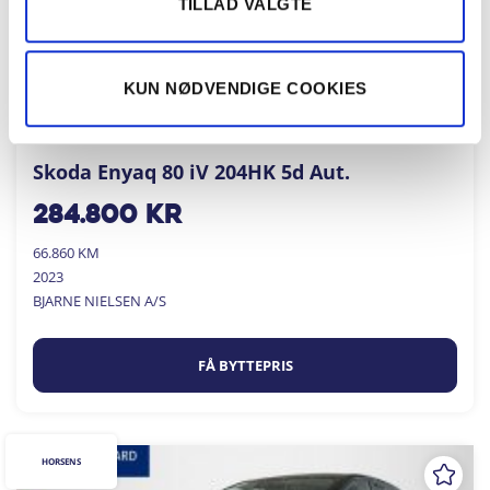
TILLAD VALGTE
KUN NØDVENDIGE COOKIES
Skoda Enyaq 80 iV 204HK 5d Aut.
284.800
kr
66.860 KM
2023
BJARNE NIELSEN A/S
FÅ BYTTEPRIS
HORSENS