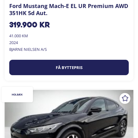
Ford Mustang Mach-E EL UR Premium AWD
351HK 5d Aut.
319.900
kr
41.000 KM
2024
BJARNE NIELSEN A/S
FÅ BYTTEPRIS
HOLBÆK