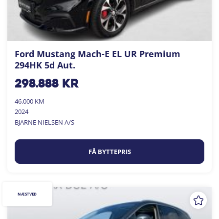
Ford Mustang Mach-E EL UR Premium
294HK 5d Aut.
298.888
kr
46.000 KM
2024
BJARNE NIELSEN A/S
FÅ BYTTEPRIS
NÆSTVED