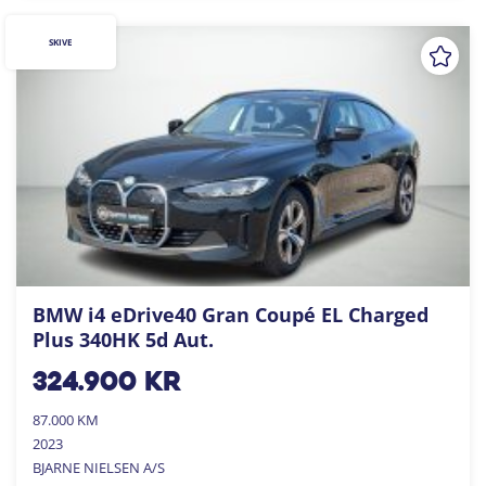
SKIVE
BMW i4 eDrive40 Gran Coupé EL Charged
Plus 340HK 5d Aut.
324.900
kr
87.000 KM
2023
BJARNE NIELSEN A/S