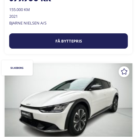
155.000 KM
2021
BJARNE NIELSEN A/S
FÅ BYTTEPRIS
SILKEBORG