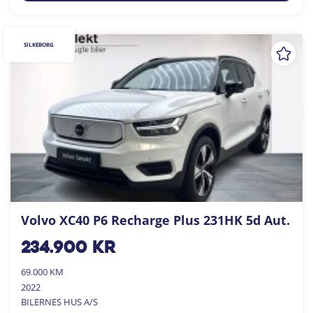
SILKEBORG
Volvo XC40 P6 Recharge Plus 231HK 5d Aut.
234.900
kr
69.000 KM
2022
BILERNES HUS A/S