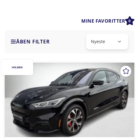
MINE FAVORITTER
0
ÅBEN FILTER
HOLBÆK