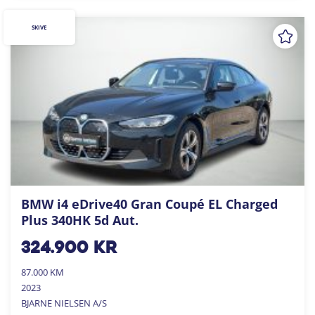
SKIVE
BMW i4 eDrive40 Gran Coupé EL Charged
Plus 340HK 5d Aut.
324.900
kr
87.000 KM
2023
BJARNE NIELSEN A/S