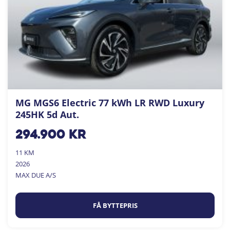
MG MGS6 Electric 77 kWh LR RWD Luxury
245HK 5d Aut.
294.900
kr
11 KM
2026
MAX DUE A/S
FÅ BYTTEPRIS