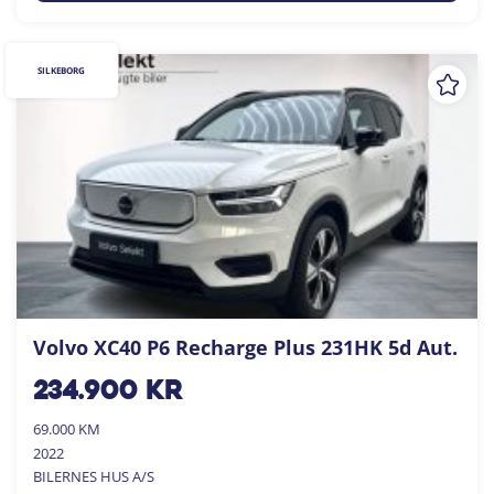
SILKEBORG
Volvo XC40 P6 Recharge Plus 231HK 5d Aut.
234.900
kr
69.000 KM
2022
BILERNES HUS A/S