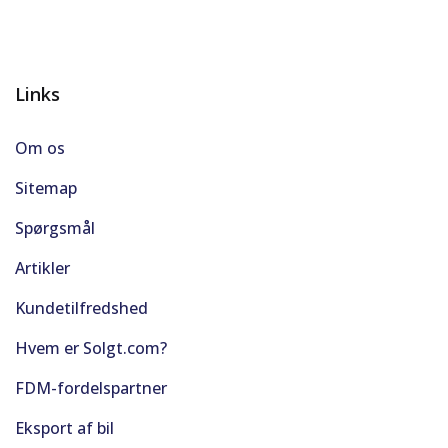
Links
Om os
Sitemap
Spørgsmål
Artikler
Kundetilfredshed
Hvem er Solgt.com?
FDM-fordelspartner
Eksport af bil