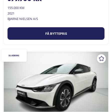
155.000 KM
2021
BJARNE NIELSEN A/S
FÅ BYTTEPRIS
SILKEBORG