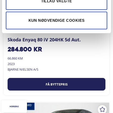
TILLAD VALGTE
KUN NØDVENDIGE COOKIES
Skoda Enyaq 80 iV 204HK 5d Aut.
284.800
kr
66.860 KM
2023
BJARNE NIELSEN A/S
FÅ BYTTEPRIS
HORSENS