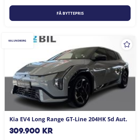
FÅ BYTTEPRIS
KALUNDBORG
Kia EV4 Long Range GT-Line 204HK 5d Aut.
309.900
kr