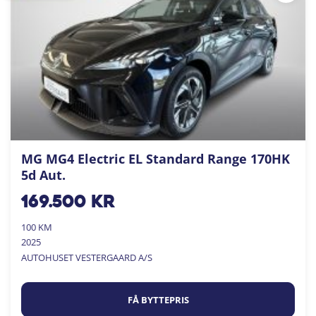
MG MG4 Electric EL Standard Range 170HK
5d Aut.
169.500
kr
100 KM
2025
AUTOHUSET VESTERGAARD A/S
FÅ BYTTEPRIS