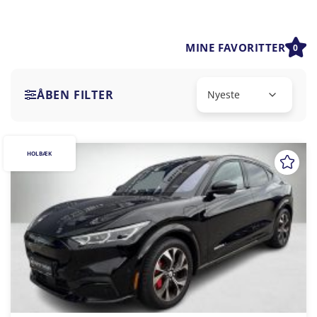
MINE FAVORITTER
0
ÅBEN FILTER
HOLBÆK