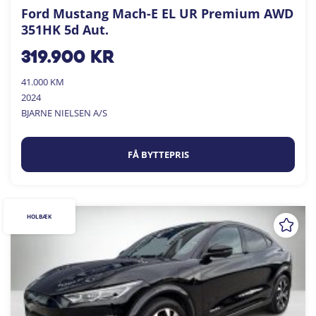
Ford Mustang Mach-E EL UR Premium AWD
351HK 5d Aut.
319.900
kr
41.000 KM
2024
BJARNE NIELSEN A/S
FÅ BYTTEPRIS
HOLBÆK