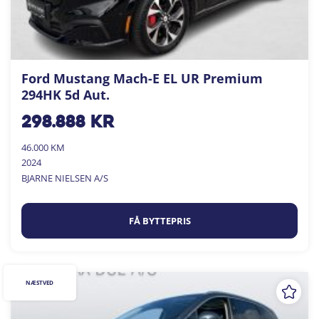
Ford Mustang Mach-E EL UR Premium
294HK 5d Aut.
298.888
kr
46.000 KM
2024
BJARNE NIELSEN A/S
FÅ BYTTEPRIS
NÆSTVED