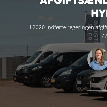
Afgiftsænd
hy
I 2020 indførte regeringen afgi
77