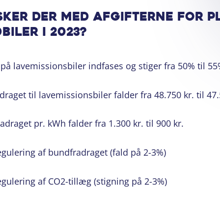
sker der med afgifterne for p
biler i 2023?
 på lavemissionsbiler indfases og stiger fra 50% til 5
raget til lavemissionsbiler falder fra 48.750 kr. til 47.
radraget pr. kWh falder fra 1.300 kr. til 900 kr.
gulering af bundfradraget (fald på 2-3%)
gulering af CO2-tillæg (stigning på 2-3%)