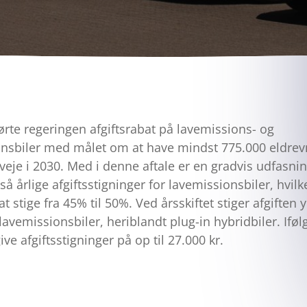
ørte regeringen afgiftsrabat på lavemissions- og
nsbiler med målet om at have mindst 775.000 eldrevn
veje i 2030. Med i denne aftale er en gradvis udfasni
 årlige afgiftsstigninger for lavemissionsbiler, hvilke
 at stige fra 45% til 50%. Ved årsskiftet stiger afgiften 
 lavemissionsbiler, heriblandt plug-in hybridbiler. Ifø
ive afgiftsstigninger på op til 27.000 kr.