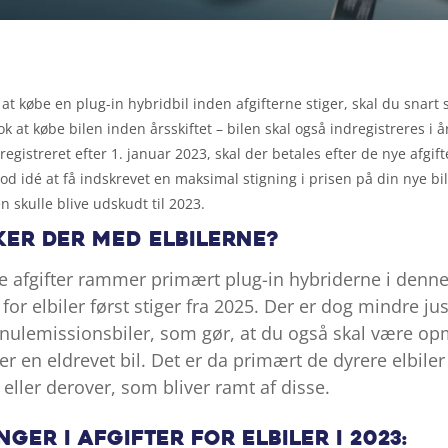
 at købe en plug-in hybridbil inden afgifterne stiger, skal du snart sl
k at købe bilen inden årsskiftet – bilen skal også indregistreres i år
registreret efter 1. januar 2023, skal der betales efter de nye afgift
od idé at få indskrevet en maksimal stigning i prisen på din nye bil
n skulle blive udskudt til 2023.
ker der med elbilerne?
e afgifter rammer primært plug-in hybriderne i den
 for elbiler først stiger fra 2025. Der er dog mindre jus
å nulemissionsbiler, som gør, at du også skal være 
r en eldrevet bil. Det er da primært de dyrere elbiler
 eller derover, som bliver ramt af disse.
nger i afgifter for elbiler i 2023: