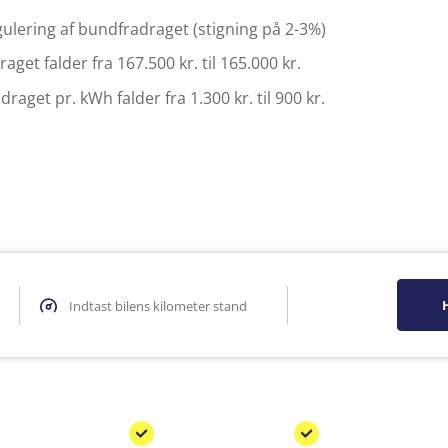
ulering af bundfradraget (stigning på 2-3%)
aget falder fra 167.500 kr. til 165.000 kr.
draget pr. kWh falder fra 1.300 kr. til 900 kr.