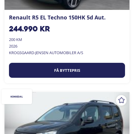
Renault R5 EL Techno 150HK 5d Aut.
244.990
kr
200 KM
2026
KROGSGAARD-JENSEN AUTOMOBILER A/S
FÅ BYTTEPRIS
KOKKEDAL