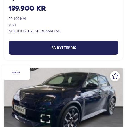
139.900
kr
52.100 KM
2021
AUTOHUSET VESTERGAARD A/S
FÅ BYTTEPRIS
HERLEV