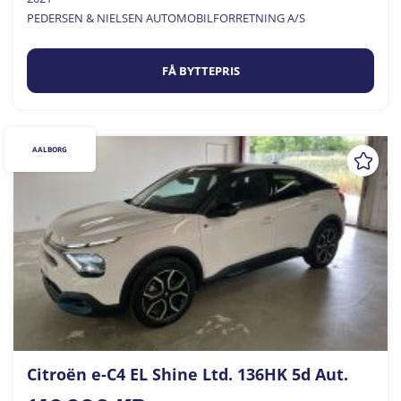
PEDERSEN & NIELSEN AUTOMOBILFORRETNING A/S
FÅ BYTTEPRIS
AALBORG
Citroën e-C4 EL Shine Ltd. 136HK 5d Aut.