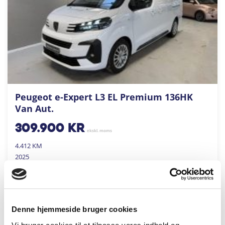
Peugeot e-Expert L3 EL Premium 136HK
Van Aut.
309.900
kr
ekskl. moms
4.412 KM
2025
ANDERSEN & MARTINI A/S
FÅ BYTTEPRIS
Denne hjemmeside bruger cookies