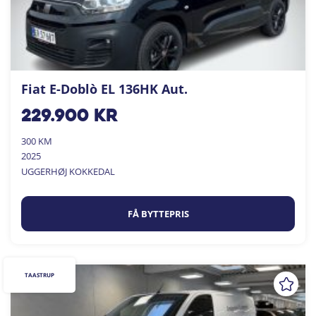
Fiat E-Doblò EL 136HK Aut.
229.900
kr
300 KM
2025
UGGERHØJ KOKKEDAL
FÅ BYTTEPRIS
TAASTRUP