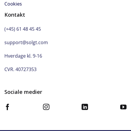
Cookies
Kontakt
(+45) 61 48 45 45
support@solgt.com
Hverdage kl. 9-16
CVR. 40727353
Sociale medier