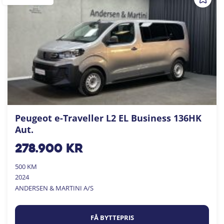
Peugeot e-Traveller L2 EL Business 136HK
Aut.
278.900
kr
500 KM
2024
ANDERSEN & MARTINI A/S
FÅ BYTTEPRIS