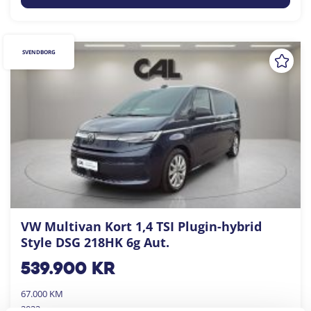
SVENDBORG
VW Multivan Kort 1,4 TSI Plugin-hybrid
Style DSG 218HK 6g Aut.
539.900
kr
67.000 KM
2022