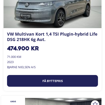
VW Multivan Kort 1,4 TSI Plugin-hybrid Life
DSG 218HK 6g Aut.
474.900
kr
71.000 KM
2023
BJARNE NIELSEN A/S
FÅ BYTTEPRIS
GREVE