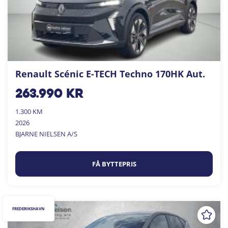
Renault Scénic E-TECH Techno 170HK Aut.
263.990
kr
1.300 KM
2026
BJARNE NIELSEN A/S
FÅ BYTTEPRIS
FREDERIKSHAVN