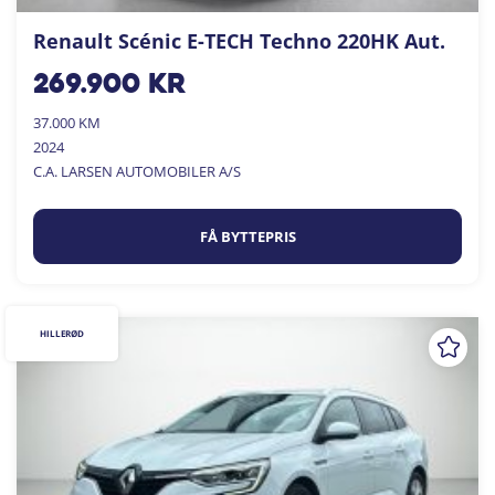
Renault Scénic E-TECH Techno 220HK Aut.
269.900
kr
37.000 KM
2024
C.A. LARSEN AUTOMOBILER A/S
FÅ BYTTEPRIS
HILLERØD