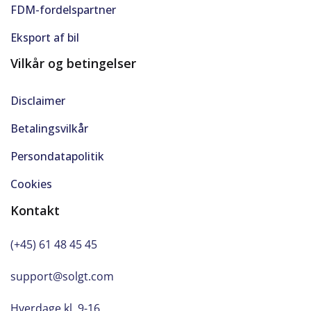
FDM-fordelspartner
Eksport af bil
Vilkår og betingelser
Disclaimer
Betalingsvilkår
Persondatapolitik
Cookies
Kontakt
(+45) 61 48 45 45
support@solgt.com
Hverdage kl. 9-16