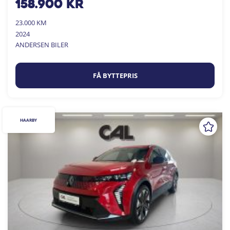
158.900
kr
23.000 KM
2024
ANDERSEN BILER
FÅ BYTTEPRIS
HAARBY