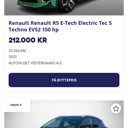
Renault Renault R5 E-Tech Electric Tec 5
Techno EV52 150 hp
212.000
kr
35.394 KM
2025
AUTOHUSET VESTERGAARD A/S
FÅ BYTTEPRIS
ESBJERG Ø