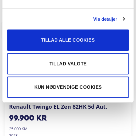
FÅ BYTTEPRIS
Vis detaljer
BIRKERØD
TILLAD ALLE COOKIES
TILLAD VALGTE
KUN NØDVENDIGE COOKIES
Renault Twingo EL Zen 82HK 5d Aut.
99.900
kr
25.000 KM
2023