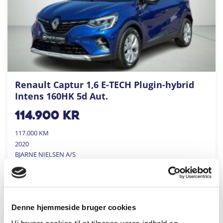
Renault Captur 1,6 E-TECH Plugin-hybrid
Intens 160HK 5d Aut.
114.900
kr
117.000 KM
2020
BJARNE NIELSEN A/S
FÅ BYTTEPRIS
Denne hjemmeside bruger cookies