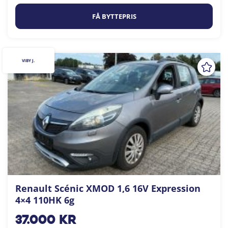
FÅ BYTTEPRIS
VIBY J.
Renault Scénic XMOD 1,6 16V Expression
4×4 110HK 6g
37.000
kr