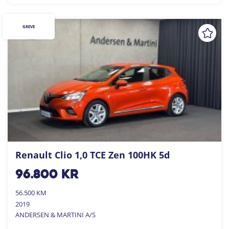
GREVE
Renault Clio 1,0 TCE Zen 100HK 5d
96.800
kr
56.500 KM
2019
ANDERSEN & MARTINI A/S