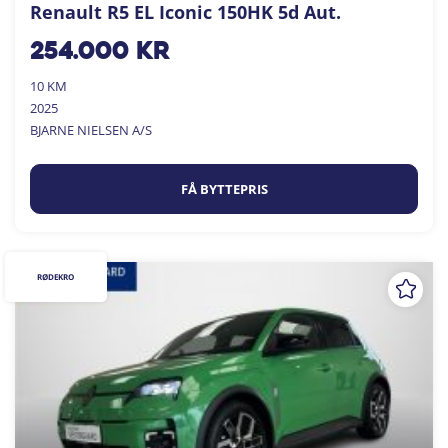
Renault R5 EL Iconic 150HK 5d Aut.
254.000
kr
10 KM
2025
BJARNE NIELSEN A/S
FÅ BYTTEPRIS
RØDEKRO