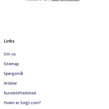
Links
Om os
Sitemap
Spørgsmål
Artikler
Kundetilfredshed
Hvem er Solgt.com?