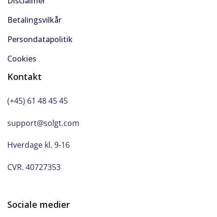
Disclaimer
Betalingsvilkår
Persondatapolitik
Cookies
Kontakt
(+45) 61 48 45 45
support@solgt.com
Hverdage kl. 9-16
CVR. 40727353
Sociale medier