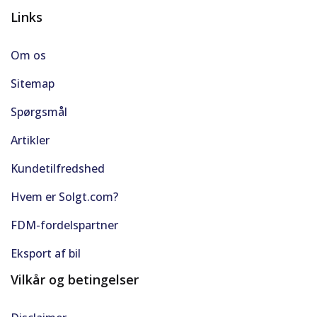
Links
Om os
Sitemap
Spørgsmål
Artikler
Kundetilfredshed
Hvem er Solgt.com?
FDM-fordelspartner
Eksport af bil
Vilkår og betingelser