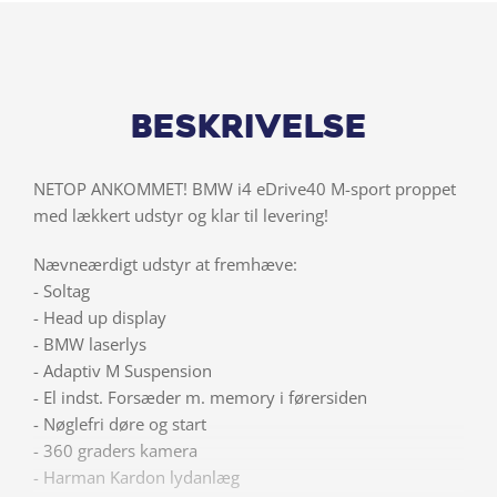
Beskrivelse
NETOP ANKOMMET! BMW i4 eDrive40 M-sport proppet
med lækkert udstyr og klar til levering!
Nævneærdigt udstyr at fremhæve:
- Soltag
- Head up display
- BMW laserlys
- Adaptiv M Suspension
- El indst. Forsæder m. memory i førersiden
- Nøglefri døre og start
- 360 graders kamera
- Harman Kardon lydanlæg